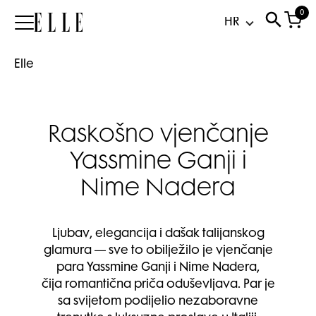
0
Elle
Elle
Raskošno vjenčanje
Yassmine Ganji i
Nime Nadera
Ljubav, elegancija i dašak talijanskog
glamura — sve to obilježilo je vjenčanje
para Yassmine Ganji i Nime Nadera,
čija romantična priča oduševljava. Par je
sa svijetom podijelio nezaboravne