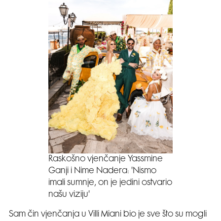
Raskošno vjenčanje Yassmine
Ganji i Nime Nadera: 'Nismo
imali sumnje, on je jedini ostvario
našu viziju'
Sam čin vjenčanja u Villi Miani bio je sve što su mogli