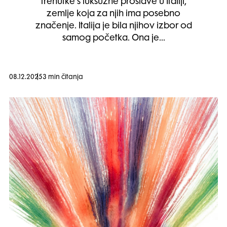
trenutke s luksuzne proslave u Italiji,
zemlje koja za njih ima posebno
značenje. Italija je bila njihov izbor od
samog početka. Ona je…
08.12.2025
3 min čitanja