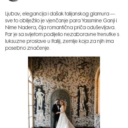
Ljubav, elegancija i dašak talijanskog glamura —
sve to obilježilo je vjenčanje para Yassmine Ganji i
Nime Nadera, čija romantična priča oduševljava.
Par je sa svijetom podijelio nezaboravne trenutke s
luksuzne proslave u Italiji, zemlje koja za njih ima
posebno značenje.