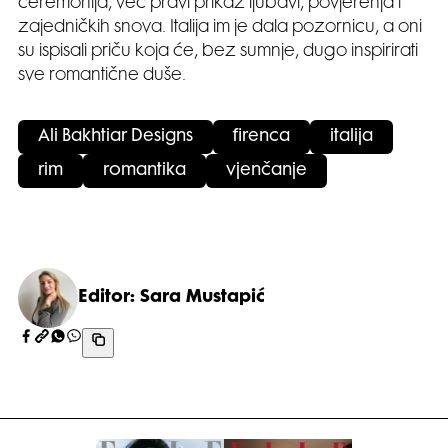
ceremonija, već pravi prikaz ljubavi, povjerenja i
zajedničkih snova. Italija im je dala pozornicu, a oni
su ispisali priču koja će, bez sumnje, dugo inspirirati
sve romantične duše.
Ali Bakhtiar Designs
firenca
italija
rim
romantika
vjenčanje
Editor: Sara Mustapić