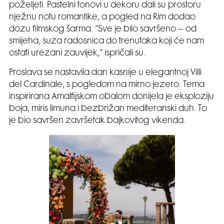
poželjeti. Pastelni tonovi u dekoru dali su prostoru
nježnu notu romantike, a pogled na Rim dodao
dozu filmskog šarma. “Sve je bilo savršeno – od
smijeha, suza radosnica do trenutaka koji će nam
ostati urezani zauvijek,” ispričali su.
Proslava se nastavila dan kasnije u elegantnoj Villi
del Cardinale, s pogledom na mirno jezero. Tema
inspirirana Amalfijskom obalom donijela je eksploziju
boja, miris limuna i bezbrižan mediteranski duh. To
je bio savršen završetak bajkovitog vikenda.