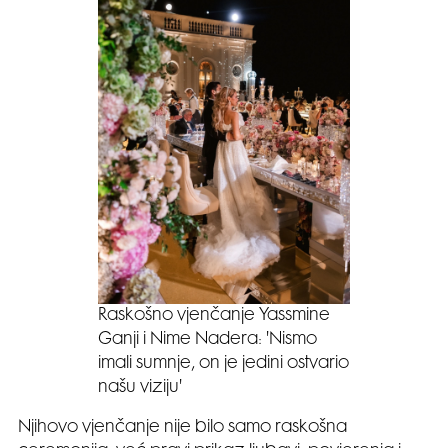
Raskošno vjenčanje Yassmine
Ganji i Nime Nadera: 'Nismo
imali sumnje, on je jedini ostvario
našu viziju'
Njihovo vjenčanje nije bilo samo raskošna