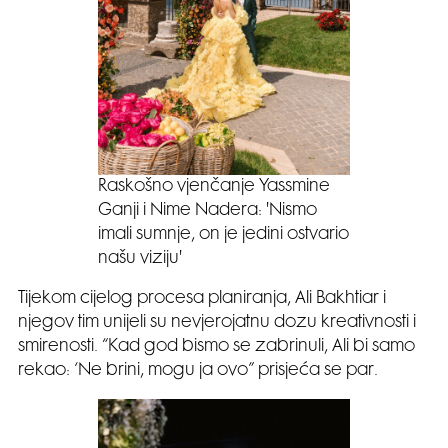
Raskošno vjenčanje Yassmine
Ganji i Nime Nadera: 'Nismo
imali sumnje, on je jedini ostvario
našu viziju'
Tijekom cijelog procesa planiranja, Ali Bakhtiar i
njegov tim unijeli su nevjerojatnu dozu kreativnosti i
smirenosti. “Kad god bismo se zabrinuli, Ali bi samo
rekao: ‘Ne brini, mogu ja ovo” prisjeća se par.