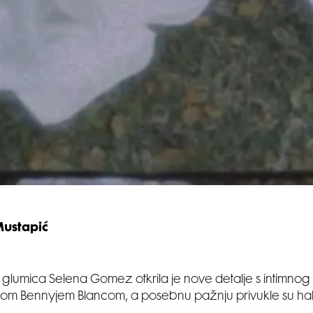
Mustapić
i glumica Selena Gomez otkrila je nove detalje s intimnog
m Bennyjem Blancom, a posebnu pažnju privukle su haljine.