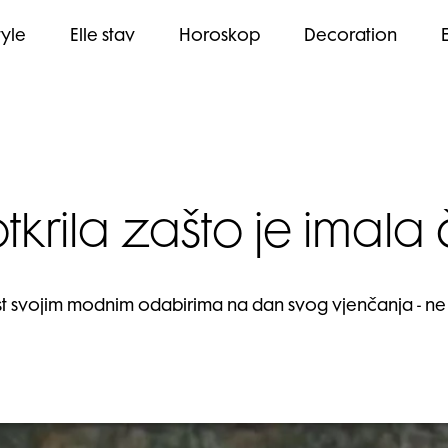
tyle
Elle stav
Horoskop
Decoration
rila zašto je imala
st svojim modnim odabirima na dan svog vjenčanja - ne