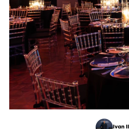
Ivan Il