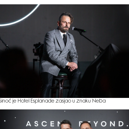
Sinoć je Hotel Esplanade zasjao u znaku Neba