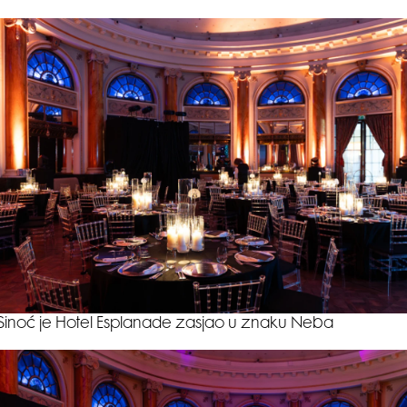
Sinoć je Hotel Esplanade zasjao u znaku Neba