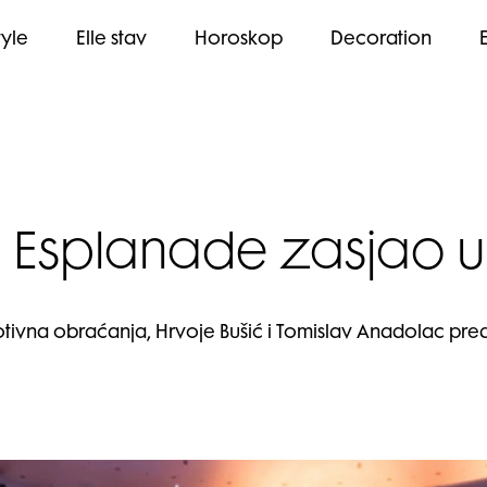
tyle
Elle stav
Horoskop
Decoration
el Esplanade zasjao
otivna obraćanja, Hrvoje Bušić i Tomislav Anadolac predst