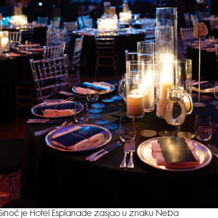
Sinoć je Hotel Esplanade zasjao u znaku Neba