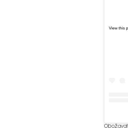
View this 
Obožavatel