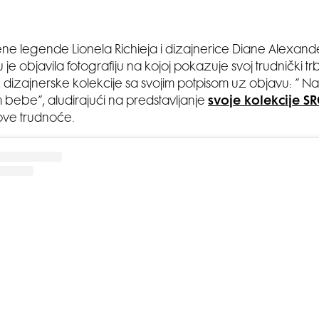
ne legende Lionela Richieja i dizajnerice Diane Alexand
je objavila fotografiju na kojoj pokazuje svoj trudnički tr
dizajnerske kolekcije sa svojim potpisom uz objavu: ” N
 bebe”, aludirajući na predstavljanje
svoje kolekcije SR
ove trudnoće.