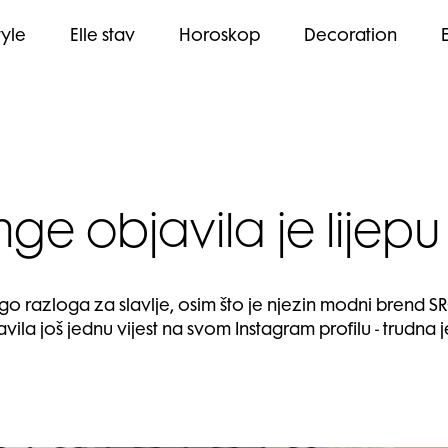
tyle
Elle stav
Horoskop
Decoration
ge objavila je lijepu 
go razloga za slavlje, osim što je njezin modni brend 
avila još jednu vijest na svom Instagram profilu - trudna 