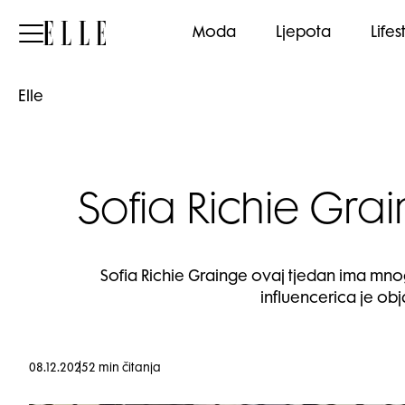
Elle
Moda
Ljepota
Lifes
Elle
Sofia Richie Grain
Sofia Richie Grainge ovaj tjedan ima mno
influencerica je obj
08.12.2025
2 min čitanja