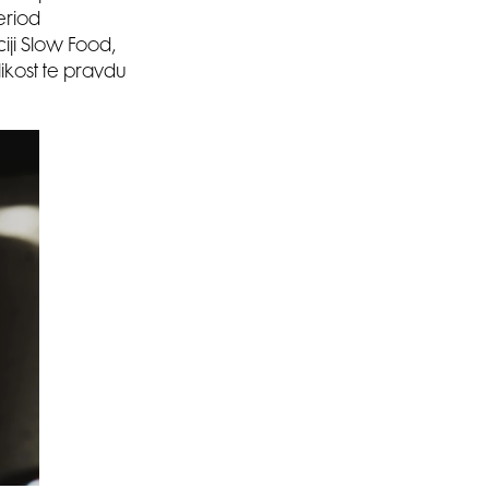
eriod
iji Slow Food,
ikost te pravdu