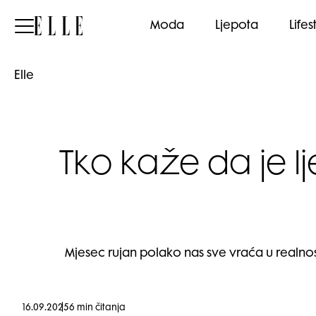
Elle
Moda
Ljepota
Lifes
Elle
Tko kaže da je l
Mjesec rujan polako nas sve vraća u realno
16.09.2025
6 min čitanja