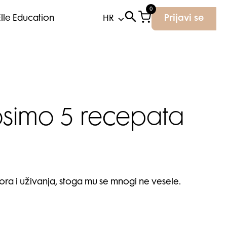
0
Elle Education
Prijavi se
nosimo 5 recepata
ra i uživanja, stoga mu se mnogi ne vesele.