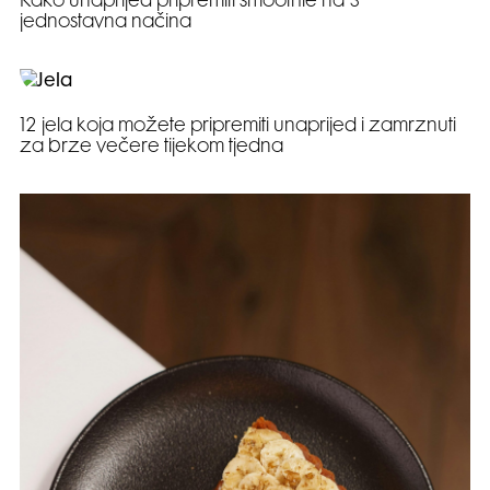
Kako unaprijed pripremiti smoothie na 3
jednostavna načina
12 jela koja možete pripremiti unaprijed i zamrznuti
za brze večere tijekom tjedna