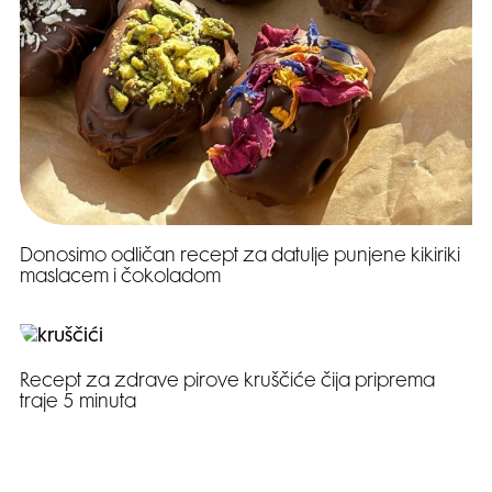
Donosimo odličan recept za datulje punjene kikiriki
maslacem i čokoladom
Recept za zdrave pirove kruščiće čija priprema
traje 5 minuta