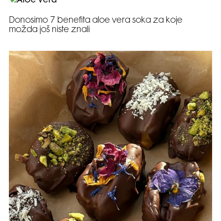
Donosimo 7 benefita aloe vera soka za koje
možda još niste znali