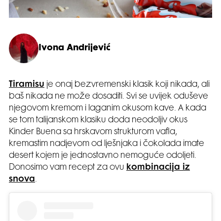
Ivona Andrijević
Tiramisu
je onaj bezvremenski klasik koji nikada, ali
baš nikada ne može dosaditi. Svi se uvijek oduševe
njegovom kremom i laganim okusom kave. A kada
se tom talijanskom klasiku doda neodoljiv okus
Kinder Buena sa hrskavom strukturom vafla,
kremastim nadjevom od lješnjaka i čokolada imate
desert kojem je jednostavno nemoguće odoljeti.
Donosimo vam recept za ovu
kombinacija iz
snova
.