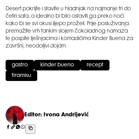
Desert pokrijte i stavite u hladnjak na najmanje tri do
četiri sata, a idealno bi bilo ostaviti ga preko noći
kako bi se svi okusi lijepo proželi. Prije posluživanja
premažite vrh tankim slojem čokoladnog namaza
te pospite lješnjacima i komadićima Kinder Buena za
završni, neodoljivi dojam.
gastro
kinder bueno
recept
tiramisu
Editor: Ivona Andrijević