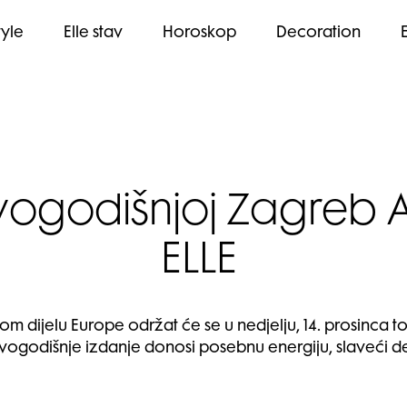
tyle
Elle stav
Horoskop
Decoration
godišnjoj Zagreb Ad
ELLE
 dijelu Europe održat će se u nedjelju, 14. prosinca toč
vogodišnje izdanje donosi posebnu energiju, slaveći de