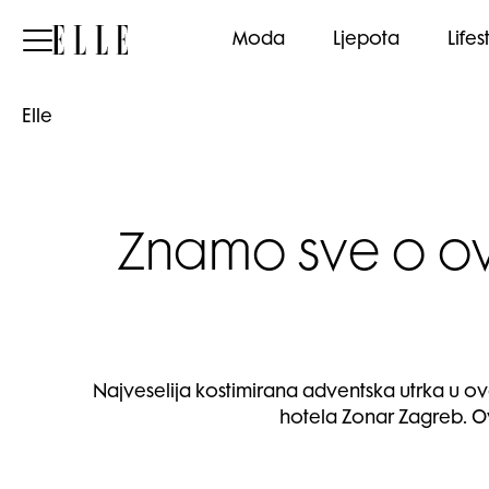
Elle
Moda
Ljepota
Lifes
Elle
Znamo sve o ovo
Najveselija kostimirana adventska utrka u ovom
hotela Zonar Zagreb. O