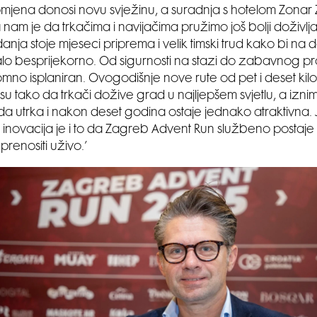
mjena donosi novu svježinu, a suradnja s hotelom Zonar
am je da trkačima i navijačima pružimo još bolji doživljaj
anja stoje mjeseci priprema i velik timski trud kako bi na 
alo besprijekorno. Od sigurnosti na stazi do zabavnog p
pomno isplaniran. Ovogodišnje nove rute od pet i deset ki
 su tako da trkači dožive grad u najljepšem svjetlu, a izni
da utrka i nakon deset godina ostaje jednako atraktivna
h inovacija je i to da Zagreb Advent Run službeno postaje
prenositi uživo.’