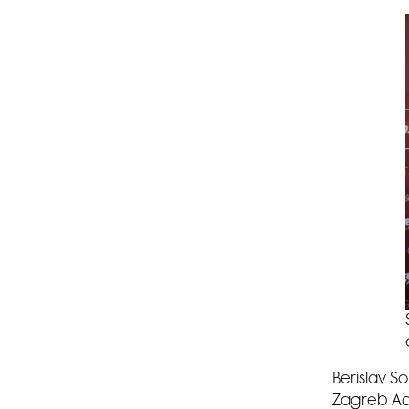
Berislav S
Zagreb Adv