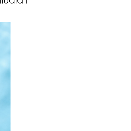
ituala i