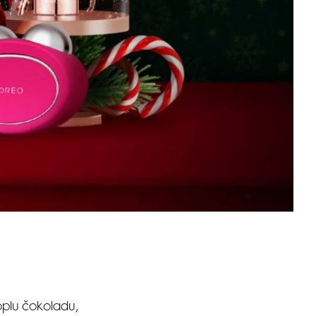
oplu čokoladu,