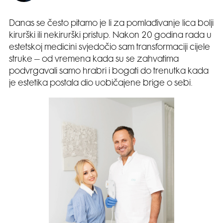
Danas se često pitamo je li za pomlađivanje lica bolji
kirurški ili nekirurški pristup. Nakon 20 godina rada u
estetskoj medicini svjedočio sam transformaciji cijele
struke – od vremena kada su se zahvatima
podvrgavali samo hrabri i bogati do trenutka kada
je estetika postala dio uobičajene brige o sebi.