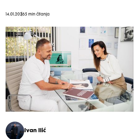
14.01.2026
5 min čitanja
Ivan Ilić