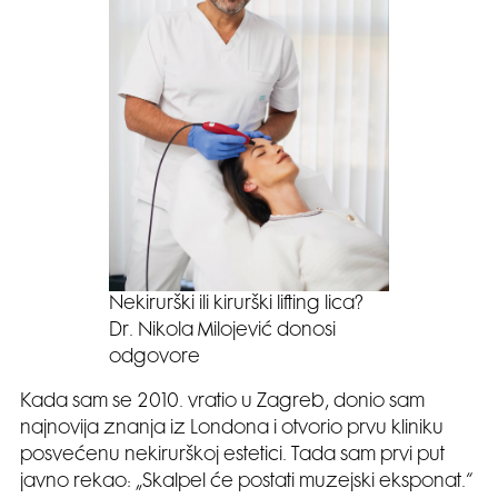
Nekirurški ili kirurški lifting lica?
Dr. Nikola Milojević donosi
odgovore
Kada sam se 2010. vratio u Zagreb, donio sam
najnovija znanja iz Londona i otvorio prvu kliniku
posvećenu nekirurškoj estetici. Tada sam prvi put
javno rekao: „Skalpel će postati muzejski eksponat.“