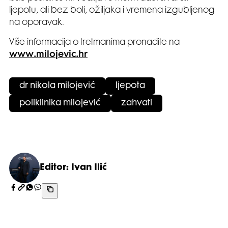
ljepotu, ali bez boli, ožiljaka i vremena izgubljenog
na oporavak.
Više informacija o tretmanima pronađite na
www.milojevic.hr
dr nikola milojević
ljepota
poliklinika milojević
zahvati
Editor: Ivan Ilić