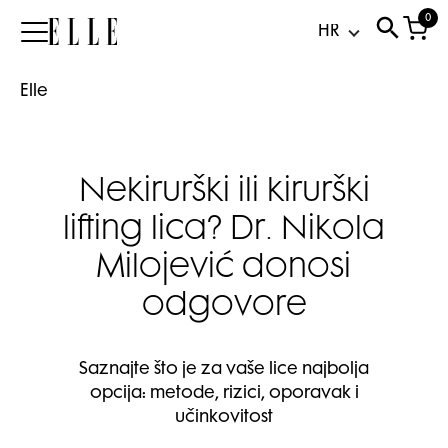
0
Elle
Elle
Nekirurški ili kirurški
lifting lica? Dr. Nikola
Milojević donosi
odgovore
Saznajte što je za vaše lice najbolja
opcija: metode, rizici, oporavak i
učinkovitost