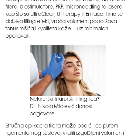
filere, biostimulatore, PRP, microneedling te lasere
kao što su UltraClear, Ultherapy ili Emface. Time se
dobiva lifting efekt, vraća volumen, poboljšava
tonus mišića i kvaliteta kože – uz minimalan
oporavak.
Nekirurški ili kirurški lifting lica?
Dr. Nikola Milojević donosi
odgovore
Stručna aplikacija filera može podići lice putem
ligamentarnog sustava, vratiti izgubljeni volumen i