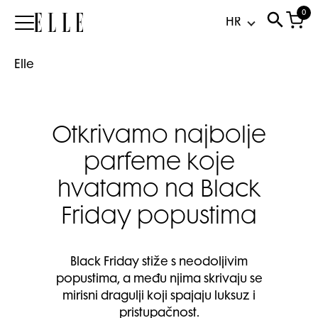
0
Elle
Elle
Otkrivamo najbolje
parfeme koje
hvatamo na Black
Friday popustima
Black Friday stiže s neodoljivim
popustima, a među njima skrivaju se
mirisni dragulji koji spajaju luksuz i
pristupačnost.