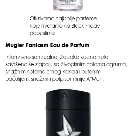
Otkrivamo najbolje parfeme
koje hvatamo na Black Friday
popustima
Mugler Fantasm Eau de Parfum
Intenzivno senzualne, žestoke kožne note
savršeno se stapaju sa živopisnim notama agruma,
snažnim notama crnog kakaa i putenim
pačulijem, snažnim potpisom linije A*Men.