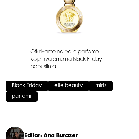
Otkrivamo najbolje parfeme
koje hvatamo na Black Friday
popustima
Black Friday
elle beauty
miris
parfemi
Editor: Ana Burazer