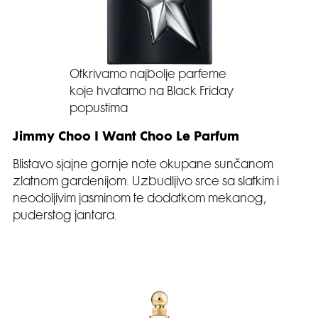
Otkrivamo najbolje parfeme
koje hvatamo na Black Friday
popustima
Jimmy Choo I Want Choo Le Parfum
Blistavo sjajne gornje note okupane sunčanom
zlatnom gardenijom. Uzbudljivo srce sa slatkim i
neodoljivim jasminom te dodatkom mekanog,
puderstog jantara.