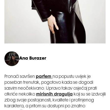
Ana Burazer
Pronaći savršen
parfem
na popustu uvijek je
poseban trenutak, pogotovo kada se dogodi
sasvim neočekivano. Upravo takav osjećaj prati
otkriće nekoliko
mirisnih dragulja
koji su se izdvojili
zbog svoje postojanosti, kvalitete i profinjenog
karaktera, a pritom su dostupni po znatno