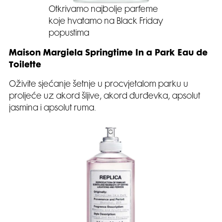
Otkrivamo najbolje parfeme
koje hvatamo na Black Friday
popustima
Maison Margiela Springtime In a Park Eau de
Toilette
Oživite sjećanje šetnje u procvjetalom parku u
proljeće uz akord šljive, akord đurđevka, apsolut
jasmina i apsolut ruma.