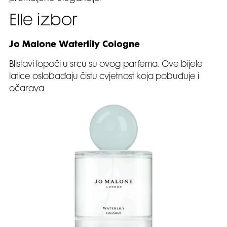
Elle izbor
Jo Malone Waterlily Cologne
Blistavi lopoči u srcu su ovog parfema. Ove bijele
latice oslobađaju čistu cvjetnost koja pobuđuje i
očarava.