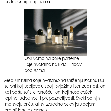
pristupačnijim cijenama.
Otkrivamo najbolje parfeme
koje hvatamo na Black Friday
popustima
Među mirisima koje hvatamo na sniženju istaknuli su
se oni koji uspijevaju spojiti svježinu i senzualnost, oni
koji odišu sofisticiranošću i oni koji nose dašak
topline, udobnosti i prepoznatljivosti. Svaki od njih
ima svoju priču, ali svi zajedno ostavljaju dojam
promišljene elegancije.