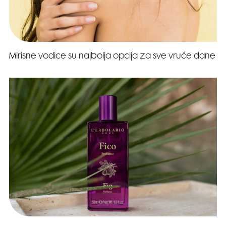
Mirisne vodice su najbolja opcija za sve vruće dane