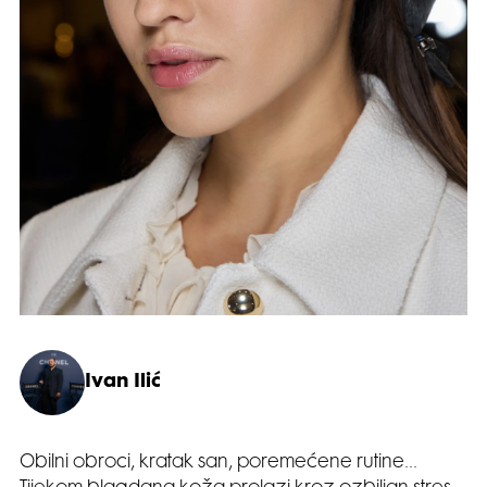
Ivan Ilić
Obilni obroci, kratak san, poremećene rutine…