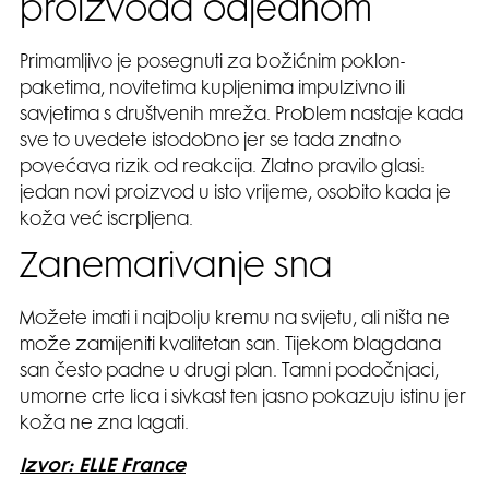
proizvoda odjednom
Primamljivo je posegnuti za božićnim poklon-
paketima, novitetima kupljenima impulzivno ili
savjetima s društvenih mreža. Problem nastaje kada
sve to uvedete istodobno jer se tada znatno
povećava rizik od reakcija. Zlatno pravilo glasi:
jedan novi proizvod u isto vrijeme, osobito kada je
koža već iscrpljena.
Zanemarivanje sna
Možete imati i najbolju kremu na svijetu, ali ništa ne
može zamijeniti kvalitetan san. Tijekom blagdana
san često padne u drugi plan. Tamni podočnjaci,
umorne crte lica i sivkast ten jasno pokazuju istinu jer
koža ne zna lagati.
Izvor: ELLE France