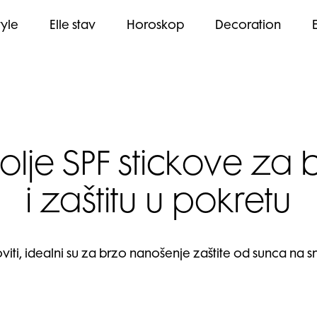
tyle
Elle stav
Horoskop
Decoration
olje SPF stickove za 
i zaštitu u pokretu
oviti, idealni su za brzo nanošenje zaštite od sunca na sn