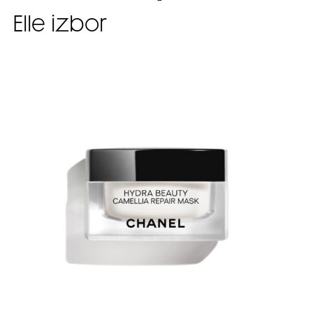
Elle izbor