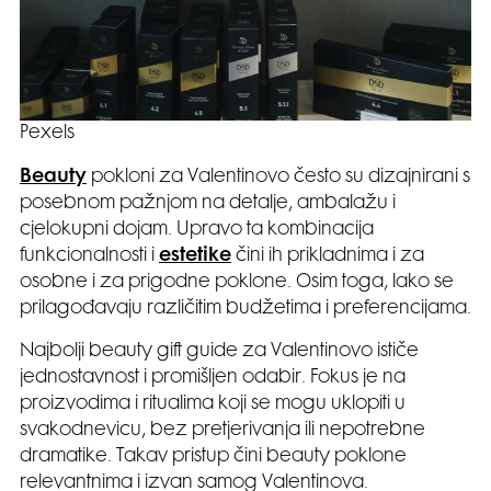
Pexels
Beauty
pokloni za Valentinovo često su dizajnirani s
posebnom pažnjom na detalje, ambalažu i
cjelokupni dojam. Upravo ta kombinacija
funkcionalnosti i
estetike
čini ih prikladnima i za
osobne i za prigodne poklone. Osim toga, lako se
prilagođavaju različitim budžetima i preferencijama.
Najbolji beauty gift guide za Valentinovo ističe
jednostavnost i promišljen odabir. Fokus je na
proizvodima i ritualima koji se mogu uklopiti u
svakodnevicu, bez pretjerivanja ili nepotrebne
dramatike. Takav pristup čini beauty poklone
relevantnima i izvan samog Valentinova.