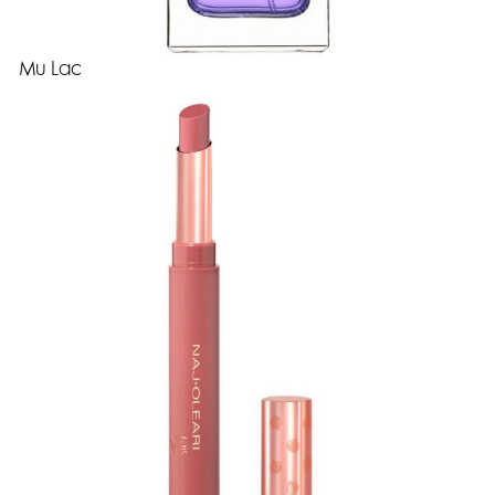
Mu Lac