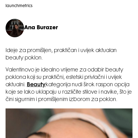
launchmetrics
Ana Burazer
Ideje za promišljen, praktičan i uvijek aktualan
beauty poklon.
Valentinovo je idealno vrijeme za odabir beauty
poklona koji su praktični, estetski privlačni i uvijek
aktualni.
Beauty
kategorija nudi širok raspon opcija
koje se lako uklapaju u različite stilove i navike, što je
čini sigurnim i promišljenim izborom za poklon.