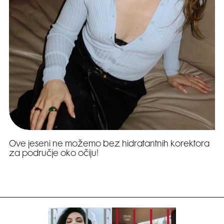
Ove jeseni ne možemo bez hidratantnih korektora
za područje oko očiju!