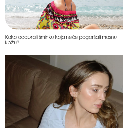
Kako odabrati šminku koja neće pogoršati masnu
kožu?