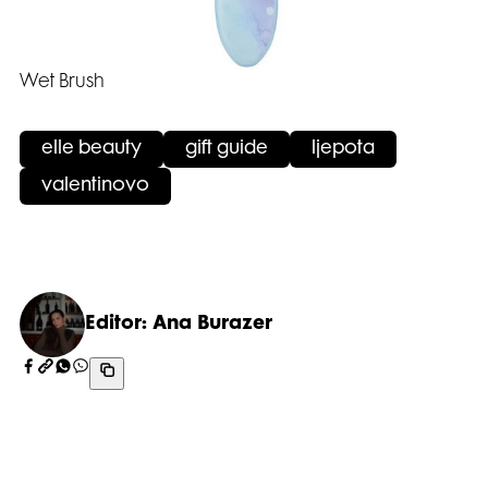
Wet Brush
elle beauty
gift guide
ljepota
valentinovo
Editor: Ana Burazer