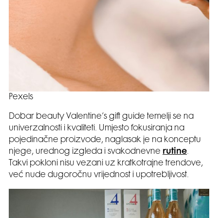
Pexels
Dobar beauty Valentine’s gift guide temelji se na
univerzalnosti i kvaliteti. Umjesto fokusiranja na
pojedinačne proizvode, naglasak je na konceptu
njege, urednog izgleda i svakodnevne
rutine
.
Takvi pokloni nisu vezani uz kratkotrajne trendove,
već nude dugoročnu vrijednost i upotrebljivost.