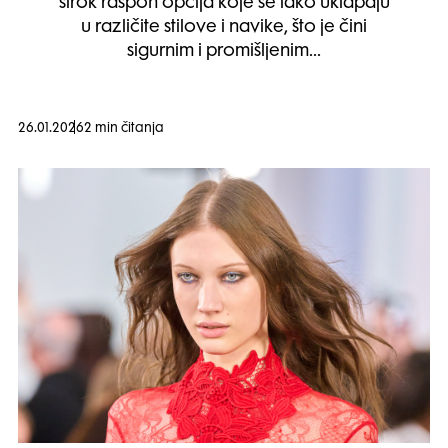
širok raspon opcija koje se lako uklapaju
u različite stilove i navike, što je čini
sigurnim i promišljenim…
26.01.2026
2 min čitanja