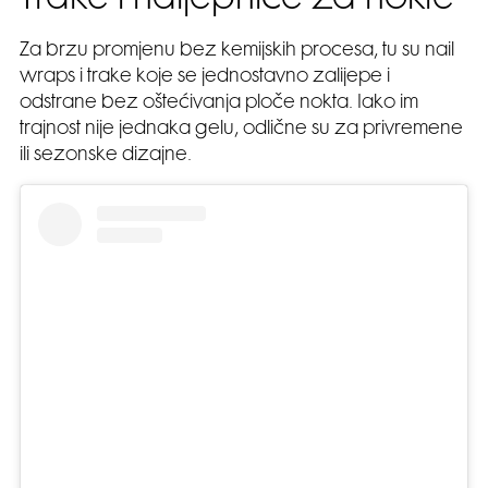
Trake i naljepnice za nokte
Za brzu promjenu bez kemijskih procesa, tu su nail
wraps i trake koje se jednostavno zalijepe i
odstrane bez oštećivanja ploče nokta. Iako im
trajnost nije jednaka gelu, odlične su za privremene
ili sezonske dizajne.