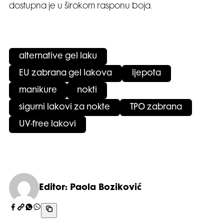
dostupna je u širokom rasponu boja.
alternative gel laku
EU zabrana gel lakova
ljepota
manikure
nokti
sigurni lakovi za nokte
TPO zabrana
UV-free lakovi
Editor: Paola Boziković