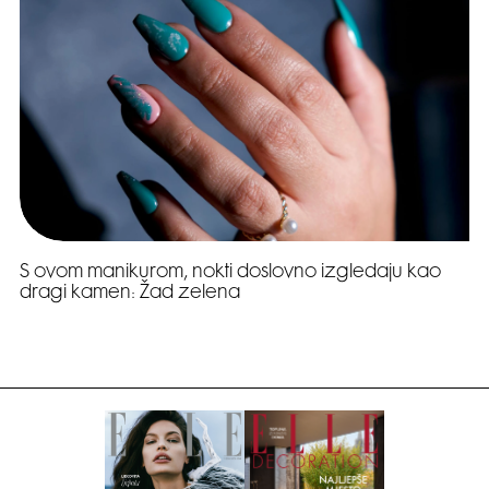
S ovom manikurom, nokti doslovno izgledaju kao
dragi kamen: Žad zelena