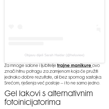
Objavu dijeli Sarah Haidar (@heluviee)
Za mnoge salone i ljubitelje
trajne manikure
ovo
znači hitnu potragu za zamjenom koja će pružiti
jednako dobre rezultate, ali bez spornog sastojka.
Srećom, rješenja već postoje – i to ne samo jedno.
Gel lakovi s alternativnim
fotoinicijatorima