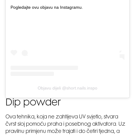
Pogledajte ovu objavu na Instagramu.
Objavu dijeli @short.nails.inspo
Dip powder
Ova tehnika, koja ne zahtijeva UV svjetlo, stvara
čvrst sloj pomoću praha i posebnog aktivatora. Uz
pravilnu primjenu može trajati i do četiri tjedna, a