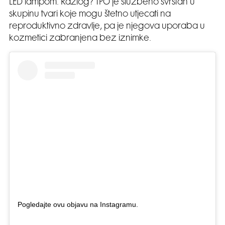
LED lampom. Razlog? TPO je službeno svrstan u
skupinu tvari koje mogu štetno utjecati na
reproduktivno zdravlje, pa je njegova uporaba u
kozmetici zabranjena bez iznimke.
Pogledajte ovu objavu na Instagramu.