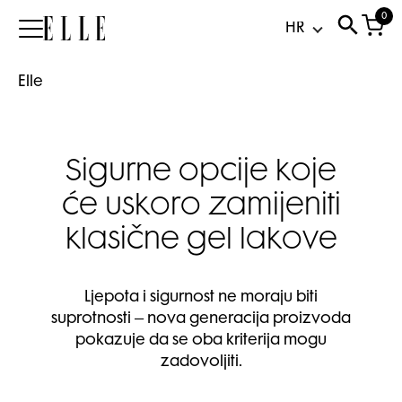
0
Elle
Elle
Sigurne opcije koje
će uskoro zamijeniti
klasične gel lakove
Ljepota i sigurnost ne moraju biti
suprotnosti – nova generacija proizvoda
pokazuje da se oba kriterija mogu
zadovoljiti.