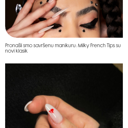
Pronašli smo savršenu manikuru: Milky French Tips su
novi klasik