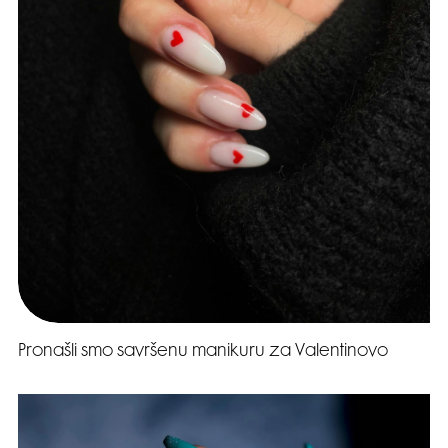
Pronašli smo savršenu manikuru za Valentinovo