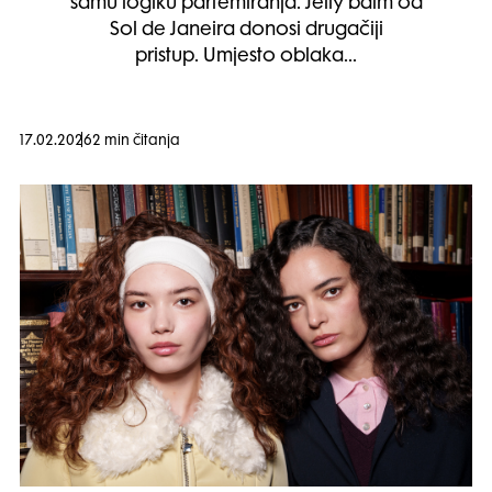
samu logiku parfemiranja. Jelly balm od
Sol de Janeira donosi drugačiji
pristup. Umjesto oblaka…
17.02.2026
2 min čitanja