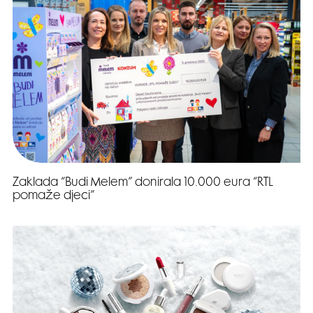
Zaklada “Budi Melem” donirala 10.000 eura “RTL
pomaže djeci”