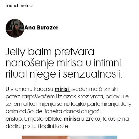
Launchmetrics
Ana Burazer
Jelly balm pretvara
nanošenje mirisa u intimni
ritual njege i senzualnosti.
U vremenu kada su
mirisi
svedeni na brzinski
potez raspršivačem i izlazak kroz vrata, pojavljuje
se format koji mijenja samu logiku parfemiranja. Jelly
balm od Sol de Janeira donosi drugačiji
pristup. Umjesto oblaka
mirisa
u zraku, fokus je na
dodiru prstiju i toplini kože.