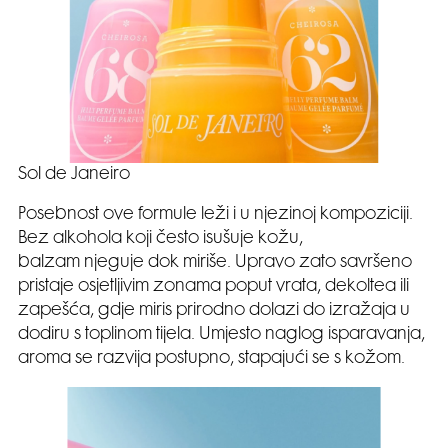
Sol de Janeiro
Posebnost ove formule leži i u njezinoj kompoziciji.
Bez alkohola koji često isušuje kožu,
balzam njeguje dok miriše. Upravo zato savršeno
pristaje osjetljivim zonama poput vrata, dekoltea ili
zapešća, gdje miris prirodno dolazi do izražaja u
dodiru s toplinom tijela. Umjesto naglog isparavanja,
aroma se razvija postupno, stapajući se s kožom.