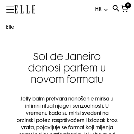
0
Elle
Elle
Sol de Janeiro
donosi parfem u
novom formatu
Jelly balm pretvara nanošenje mirisa u
intimni ritual njege i senzualnosti. U
vremenu kada su mirisi svedeni na
brzinski potez raspršivačem i izlazak kroz
vrata, pojavljuje se format koji mijenja