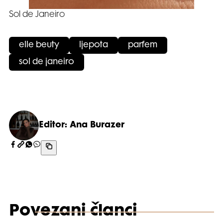
Sol de Janeiro
elle beuty
ljepota
parfem
sol de janeiro
Editor: Ana Burazer
Povezani članci