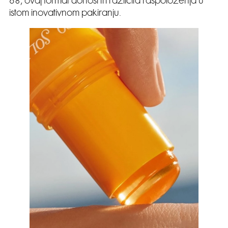
68, ovaj format donosi tri različita raspoloženja u
istom inovativnom pakiranju.