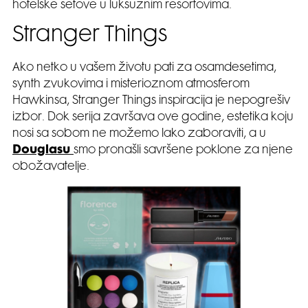
hotelske setove u luksuznim resortovima.
Stranger Things
Ako netko u vašem životu pati za osamdesetima,
synth zvukovima i misterioznom atmosferom
Hawkinsa, Stranger Things inspiracija je nepogrešiv
izbor. Dok serija završava ove godine, estetika koju
nosi sa sobom ne možemo lako zaboraviti, a u
Douglasu
smo pronašli savršene poklone za njene
obožavatelje.