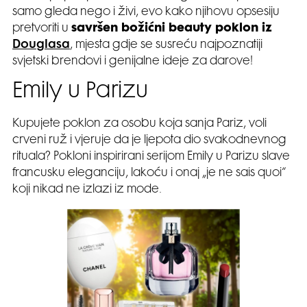
samo gleda nego i živi, evo kako njihovu opsesiju
pretvoriti u
savršen božićni beauty poklon iz
Douglasa
, mjesta gdje se susreću najpoznatiji
svjetski brendovi i genijalne ideje za darove!
Emily u Parizu
Kupujete poklon za osobu koja sanja Pariz, voli
crveni ruž i vjeruje da je ljepota dio svakodnevnog
rituala? Pokloni inspirirani serijom Emily u Parizu slave
francusku eleganciju, lakoću i onaj „je ne sais quoi“
koji nikad ne izlazi iz mode.