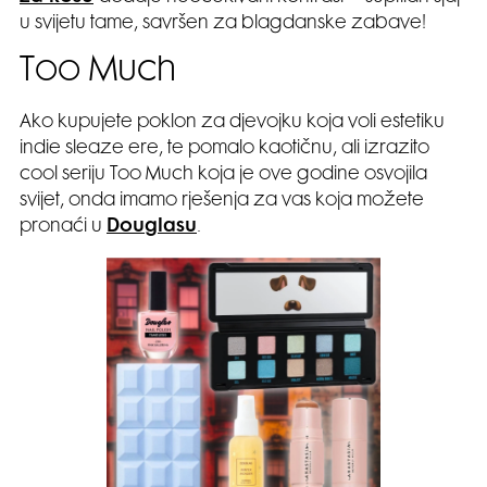
u svijetu tame, savršen za blagdanske zabave!
Too Much
Ako kupujete poklon za djevojku koja voli estetiku
indie sleaze ere, te pomalo kaotičnu, ali izrazito
cool seriju Too Much koja je ove godine osvojila
svijet, onda imamo rješenja za vas koja možete
pronaći u
Douglasu
.