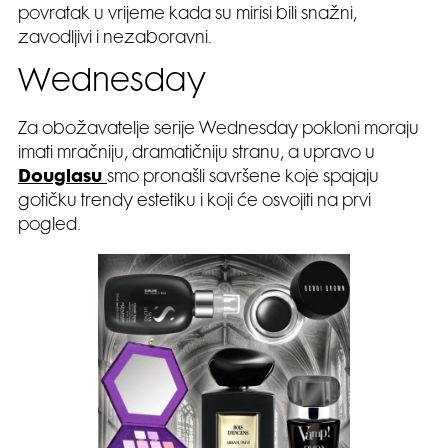
povratak u vrijeme kada su mirisi bili snažni,
zavodljivi i nezaboravni.
Wednesday
Za obožavatelje serije Wednesday pokloni moraju
imati mračniju, dramatičniju stranu, a upravo u
Douglasu
smo pronašli savršene koje spajaju
gotičku trendy estetiku i koji će osvojiti na prvi
pogled.