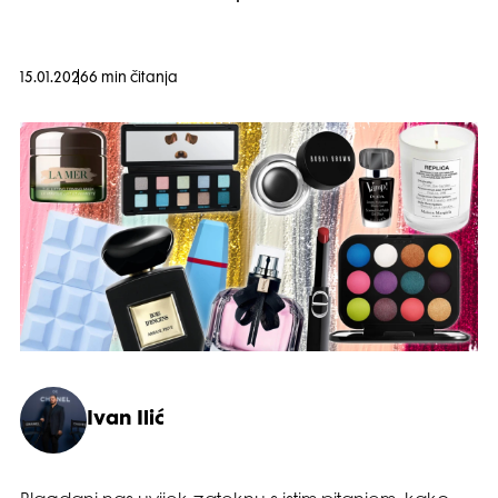
15.01.2026
6 min čitanja
Ivan Ilić