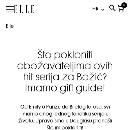
0
Elle
Elle
Što pokloniti
obožavateljima ovih
hit serija za Božić?
Imamo gift guide!
Od Emily u Parizu do Bijelog lotosa, svi
imamo onog jednog fanatika serija u
životu. Upravo smo u Douglasu pronašli
što im pokloniti!