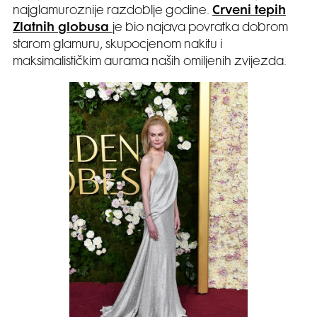
najglamuroznije razdoblje godine.
Crveni tepih
Zlatnih globusa
je bio najava povratka dobrom
starom glamuru, skupocjenom nakitu i
maksimalističkim aurama naših omiljenih zvijezda.