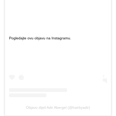
Pogledajte ovu objavu na Instagramu.
Objavu dijeli Adir Abergel (@hairbyadir)