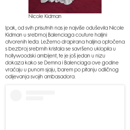
Nicole Kidman
Ipak, od svih prisutnih nas je najviše oduševila Nicole
Kidman u srebrnoj Balenciaga couture haljini
otvorenih leđa. Ležerno drapirana haljina optočena
s bezbroj srebrnih kristala se savršeno uklopila u
hollywoodski ambijent, te je još jedan u nizu
dokaza kako se Demna i Balenciaga ove godine
vraćaju u punom sjaju, barem po pitanju odličnog
odijevanja svojih ambasadora.