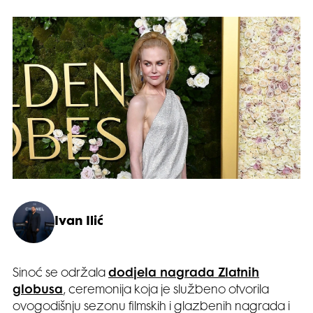
Ivan Ilić
Sinoć se održala
dodjela nagrada Zlatnih
globusa
, ceremonija koja je službeno otvorila
ovogodišnju sezonu filmskih i glazbenih nagrada i