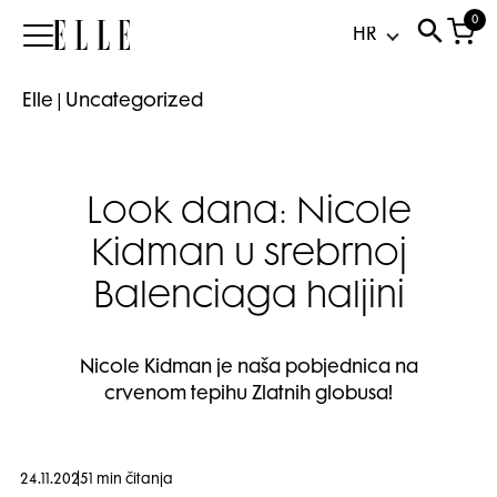
0
Elle
Elle
|
Uncategorized
Look dana: Nicole
Kidman u srebrnoj
Balenciaga haljini
Nicole Kidman je naša pobjednica na
crvenom tepihu Zlatnih globusa!
24.11.2025
1 min čitanja