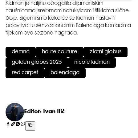
Kidman je haljinu obogatila dijamantskim
naušnicama, srebrnom narukvicom i štiklama slične
boje. Sigurni smo kako će se Kidman nastaviti
pojavljivati u senzacionalnim Balenciaga komadima
tijekom ove sezone nagrada.
demna
haute couture
zlatni globus
golden globes 2025
nicole kidman
red carpet
balenciaga
Editor: Ivan Ilić