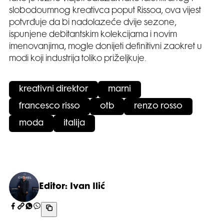
slobodoumnog kreativca poput Rissoa, ova vijest
potvrđuje da bi nadolazeće dvije sezone,
ispunjene debitantskim kolekcijama i novim
imenovanjima, mogle donijeti definitivni zaokret u
modi koji industrija toliko priželjkuje.
kreativni direktor
marni
francesco risso
otb
renzo rosso
moda
italija
Editor: Ivan Ilić