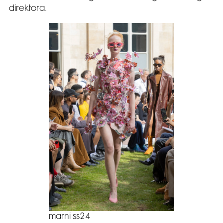
direktora.
marni ss24