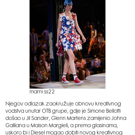
marni ss22
Njegov odlazak zaokružuje obnovu kreativnog
vodstva unutar OTB grupe, gdje je Simone Bellotti
došao u Jil Sander, Glenn Martens zamijenio Johna
Galliana u Maison Margieli, a prema glasinama,
uskoro bi i Diesel mogao dobiti novog kreativnog