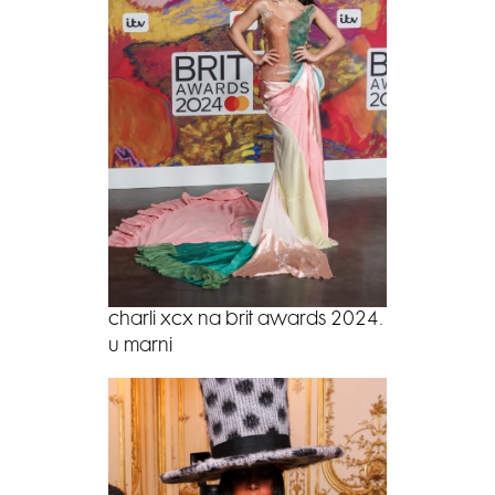
charli xcx na brit awards 2024.
u marni