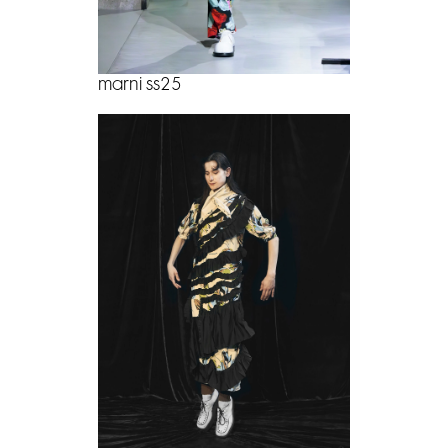
marni ss25