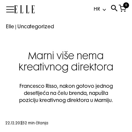
0
Elle
Elle
|
Uncategorized
Marni više nema
kreativnog direktora
Francesco Risso, nakon gotovo jednog
desetljeća na čelu brenda, napušta
poziciju kreativnog direktora u Marniju.
22.12.2025
2 min čitanja