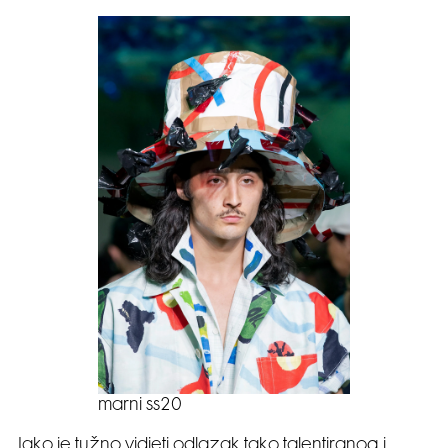
marni ss20
Iako je tužno vidjeti odlazak tako talentiranog i