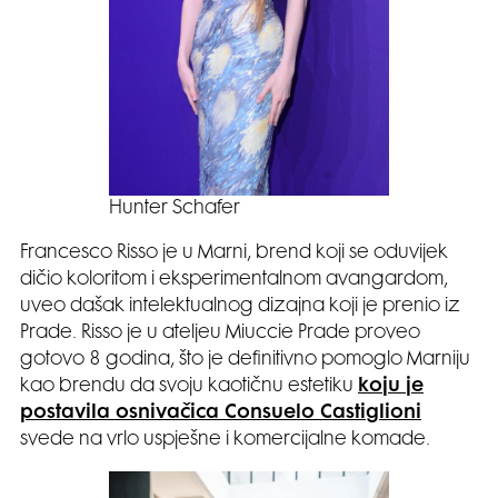
Hunter Schafer
Francesco Risso je u Marni, brend koji se oduvijek
dičio koloritom i eksperimentalnom avangardom,
uveo dašak intelektualnog dizajna koji je prenio iz
Prade. Risso je u ateljeu Miuccie Prade proveo
gotovo 8 godina, što je definitivno pomoglo Marniju
kao brendu da svoju kaotičnu estetiku
koju je
postavila osnivačica Consuelo Castiglioni
svede na vrlo uspješne i komercijalne komade.