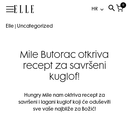
0
Elle
Elle
|
Uncategorized
Mile Butorac otkriva
recept za savršeni
kuglof!
Hungry Mile nam oktriva recept za
savršeni i lagani kuglof koji će oduševiti
sve vaše najbliže za Božić!