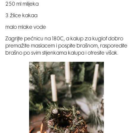
250 ml mlijeka
3 žlice kakaa
malo mlake vode
Zagrijte pećnicu na 180C, a kalup za kuglof dobro
premažite maslacem i pospite brašnom, rasporedite
brašno po svim stijenkama kalupa i otresite višak.