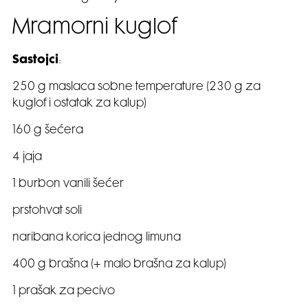
Mramorni kuglof
Sastojci
:
250 g maslaca sobne temperature (230 g za
kuglof i ostatak za kalup)
160 g šećera
4 jaja
1 burbon vanili šećer
prstohvat soli
naribana korica jednog limuna
400 g brašna (+ malo brašna za kalup)
1 prašak za pecivo