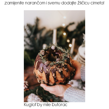
zamijenite narančom i svemu dodajte žličicu cimeta!
Kuglof by mile butorac