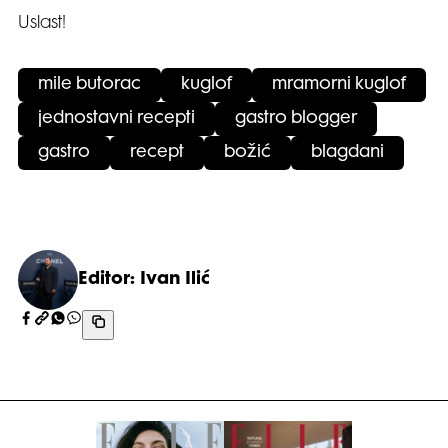
Uslast!
mile butorac
kuglof
mramorni kuglof
jednostavni recepti
gastro blogger
gastro
recept
božić
blagdani
Editor: Ivan Ilić