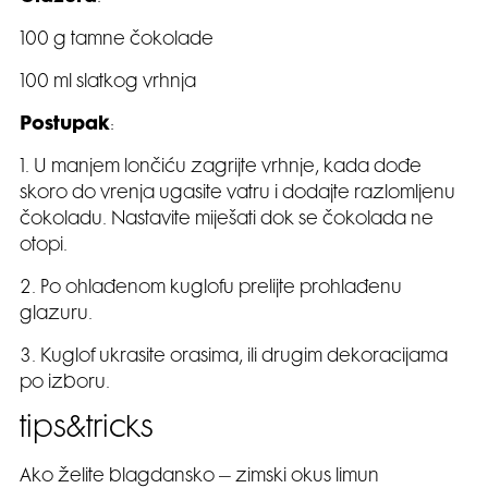
100 g tamne čokolade
100 ml slatkog vrhnja
Postupak
:
1. U manjem lončiću zagrijte vrhnje, kada dođe
skoro do vrenja ugasite vatru i dodajte razlomljenu
čokoladu. Nastavite miješati dok se čokolada ne
otopi.
2. Po ohlađenom kuglofu prelijte prohlađenu
glazuru.
3. Kuglof ukrasite orasima, ili drugim dekoracijama
po izboru.
tips&tricks
Ako želite blagdansko – zimski okus limun