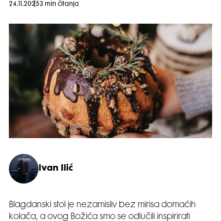
24.11.2025
3 min čitanja
Ivan Ilić
Blagdanski stol je nezamisliv bez mirisa domaćih
kolača, a ovog Božića smo se odlučili inspirirati