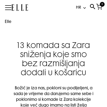
0
Elle
Elle
13 komada sa Zara
sniženja koje smo
bez razmišljanja
dodali u košaricu
Božić je iza nas, pokloni su podijeljeni, a
sada je vrijeme da darujemo same sebe i
poklonimo si komade iz Zara kolekcije
koje već dugo imamo na listi želja