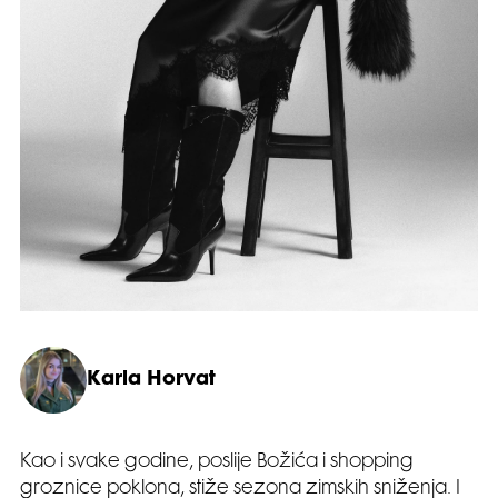
Karla Horvat
Kao i svake godine, poslije Božića i shopping
groznice poklona, stiže sezona zimskih sniženja. I