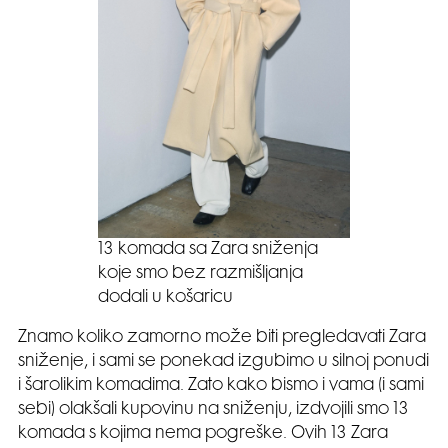
13 komada sa Zara sniženja
koje smo bez razmišljanja
dodali u košaricu
Znamo koliko zamorno može biti pregledavati Zara
sniženje, i sami se ponekad izgubimo u silnoj ponudi
i šarolikim komadima. Zato kako bismo i vama (i sami
sebi) olakšali kupovinu na sniženju, izdvojili smo 13
komada s kojima nema pogreške. Ovih 13 Zara