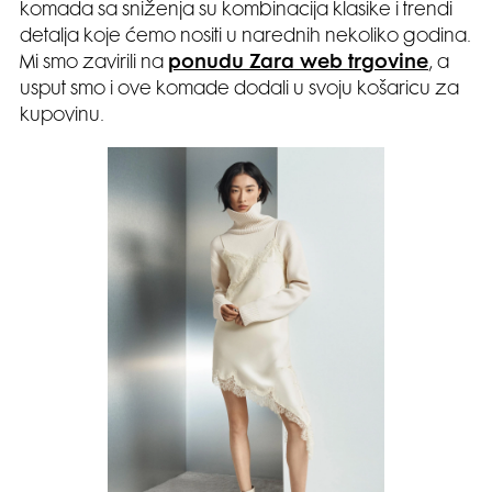
komada sa sniženja su kombinacija klasike i trendi
detalja koje ćemo nositi u narednih nekoliko godina.
Mi smo zavirili na
ponudu Zara web trgovine
, a
usput smo i ove komade dodali u svoju košaricu za
kupovinu.