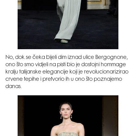
No, dok se čeka bijeli dim iznad ulice Bergognone,
ono što smo vidjeli na pisti bio je dostojni hommage
kralju talijanske elegancije koji je revolucionarizirao
crvene tepihe i pretvorio ih u ono što poznajemo
danas.