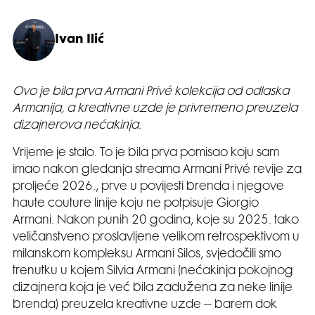
Ivan Ilić
Ovo je bila prva Armani Privé kolekcija od odlaska
Armanija, a kreativne uzde je privremeno preuzela
dizajnerova nećakinja.
Vrijeme je stalo. To je bila prva pomisao koju sam
imao nakon gledanja streama Armani Privé revije za
proljeće 2026., prve u povijesti brenda i njegove
haute couture linije koju ne potpisuje Giorgio
Armani. Nakon punih 20 godina, koje su 2025. tako
veličanstveno proslavljene velikom retrospektivom u
milanskom kompleksu Armani Silos, svjedočili smo
trenutku u kojem Silvia Armani (nećakinja pokojnog
dizajnera koja je već bila zadužena za neke linije
brenda) preuzela kreativne uzde – barem dok