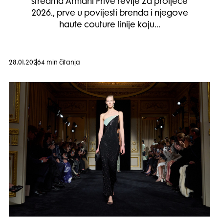
streama Armani Privé revije za proljeće
2026., prve u povijesti brenda i njegove
haute couture linije koju…
28.01.2026
4 min čitanja