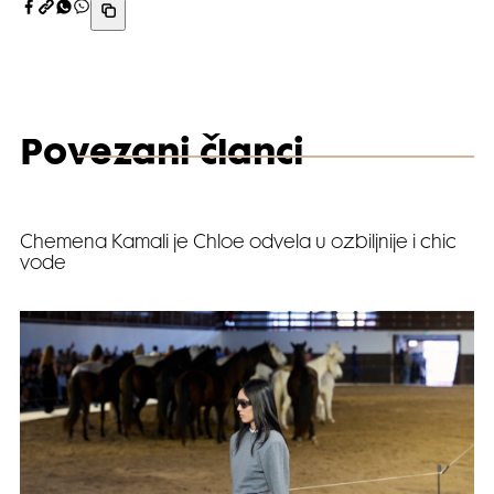
Povezani članci
Video
Chemena Kamali je Chloe odvela u ozbiljnije i chic
vode