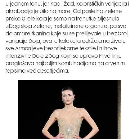
u jednom tonu, jer kao i žad, kolorističkih varijacija i
akrobacija je bilo na more. Od pastelno zelene
preko bijele koja je samo na trenutke bljesnula
zbog sloja zelene, metalizirane organze, pa sve
do ombre tkanina koje su se prelijevale u bezbroj
varijacija boja, ova je kolekcija održala na životu
sve Armanijeve besprijekorne tekstile i njihove
intenzivne boje zbog kojih se upravo Privé liniju
proglašava najboljim kombinacijama na crvenim
tepisima već desetljećima.