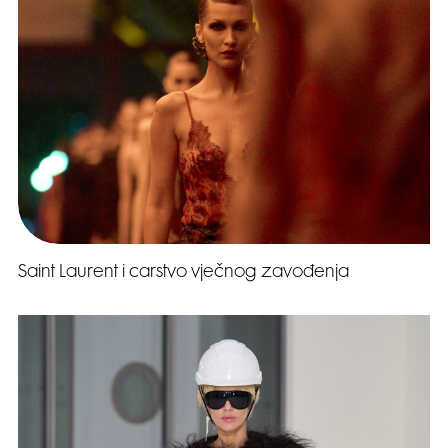
Saint Laurent i carstvo vječnog zavođenja