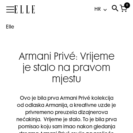
0
Elle
Elle
Armani Privé: Vrijeme
je stalo na pravom
mjestu
Ovo je bila prva Armani Privé kolekcija
od odlaska Armanija, a kreativne uzde je
privremeno preuzela dizajnerova
nećakinja. Vrijeme je stalo. To je bila prva
pomisao koju sam imao nakon gledanja