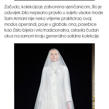
Začudo, kolekcija je zatvorena vjenčanicom, što je
oduvijek bilo nepisano pravilo u svijetu visoke mode.
Sam Armani nije neko vrijeme prakticirao ovaj
modus operandi, pa je u globalu ona, posebice
kao čisto bijela i vrlo tradicionalna, ostavila čudan
okus na samom kraju generalno solidne kolekcije.