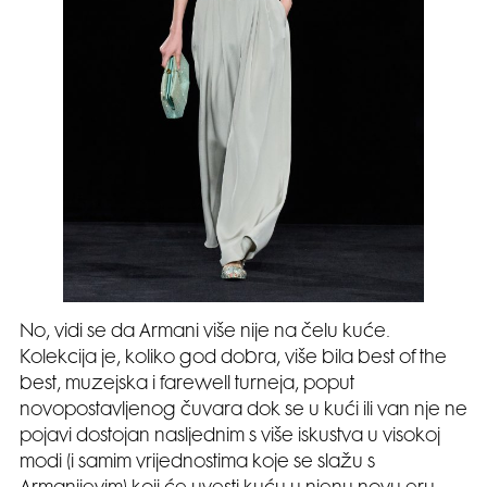
No, vidi se da Armani više nije na čelu kuće.
Kolekcija je, koliko god dobra, više bila best of the
best, muzejska i farewell turneja, poput
novopostavljenog čuvara dok se u kući ili van nje ne
pojavi dostojan nasljednim s više iskustva u visokoj
modi (i samim vrijednostima koje se slažu s