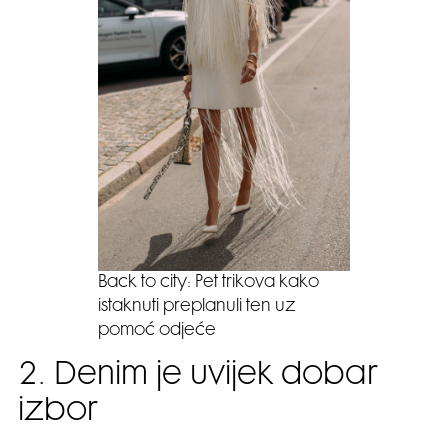
Back to city: Pet trikova kako
istaknuti preplanuli ten uz
pomoć odjeće
2. Denim je uvijek dobar
izbor