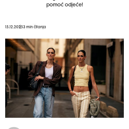
pomoć odjeće!
15.12.2025
3 min čitanja