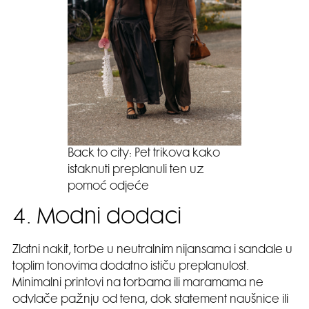
Back to city: Pet trikova kako
istaknuti preplanuli ten uz
pomoć odjeće
4. Modni dodaci
Zlatni nakit, torbe u neutralnim nijansama i sandale u
toplim tonovima dodatno ističu preplanulost.
Minimalni printovi na torbama ili maramama ne
odvlače pažnju od tena, dok statement naušnice ili