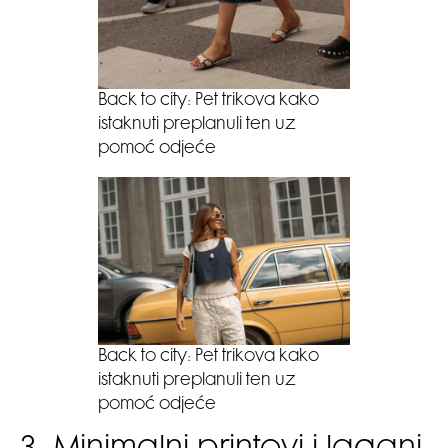
Back to city: Pet trikova kako
istaknuti preplanuli ten uz
pomoć odjeće
Back to city: Pet trikova kako
istaknuti preplanuli ten uz
pomoć odjeće