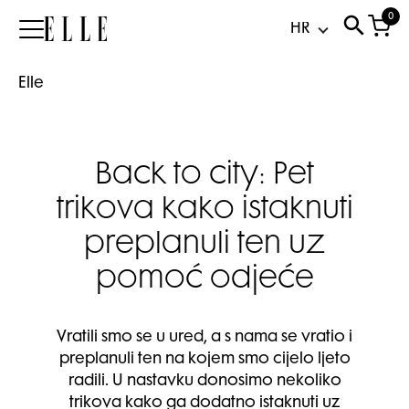
0
Elle
Elle
Back to city: Pet
trikova kako istaknuti
preplanuli ten uz
pomoć odjeće
Vratili smo se u ured, a s nama se vratio i
preplanuli ten na kojem smo cijelo ljeto
radili. U nastavku donosimo nekoliko
trikova kako ga dodatno istaknuti uz