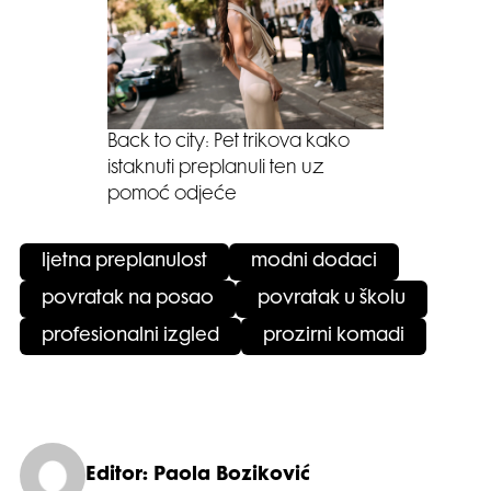
Back to city: Pet trikova kako
istaknuti preplanuli ten uz
pomoć odjeće
ljetna preplanulost
modni dodaci
povratak na posao
povratak u školu
profesionalni izgled
prozirni komadi
Editor: Paola Boziković