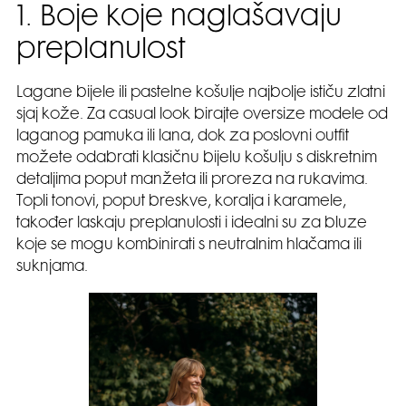
1. Boje koje naglašavaju
preplanulost
Lagane bijele ili pastelne košulje najbolje ističu zlatni
sjaj kože. Za casual look birajte oversize modele od
laganog pamuka ili lana, dok za poslovni outfit
možete odabrati klasičnu bijelu košulju s diskretnim
detaljima poput manžeta ili proreza na rukavima.
Topli tonovi, poput breskve, koralja i karamele,
također laskaju preplanulosti i idealni su za bluze
koje se mogu kombinirati s neutralnim hlačama ili
suknjama.