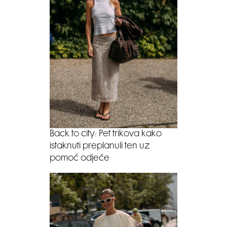
Back to city: Pet trikova kako
istaknuti preplanuli ten uz
pomoć odjeće