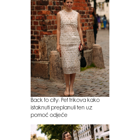
Back to city: Pet trikova kako
istaknuti preplanuli ten uz
pomoć odjeće