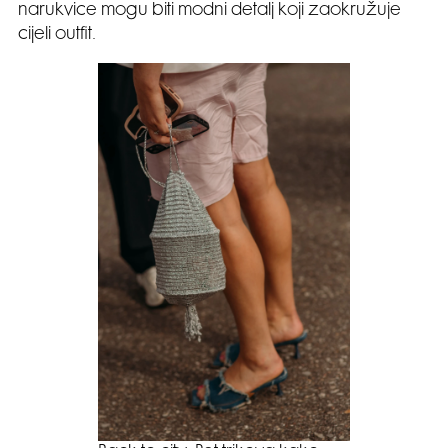
narukvice mogu biti modni detalj koji zaokružuje
cijeli outfit.