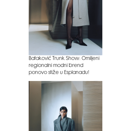
Bataković Trunk Show: Omiljeni
regionalni modni brend
ponovo stiže u Esplanadu!