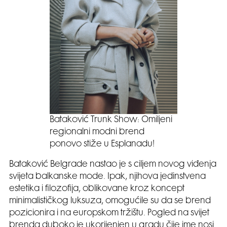
Bataković Trunk Show: Omiljeni
regionalni modni brend
ponovo stiže u Esplanadu!
Bataković Belgrade nastao je s ciljem novog viđenja
svijeta balkanske mode. Ipak, njihova jedinstvena
estetika i filozofija, oblikovane kroz koncept
minimalističkog luksuza, omogućile su da se brend
pozicionira i na europskom tržištu. Pogled na svijet
brenda duboko je ukorijenjen u gradu čije ime nosi.