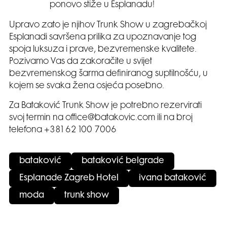
ponovo stiže u Esplanadu!
Upravo zato je njihov Trunk Show u zagrebačkoj
Esplanadi savršena prilika za upoznavanje tog
spoja luksuza i prave, bezvremenske kvalitete.
Pozivamo Vas da zakoračite u svijet
bezvremenskog šarma definiranog suptilnošću, u
kojem se svaka žena osjeća posebno.
Za Bataković Trunk Show je potrebno rezervirati
svoj termin na office@batakovic.com ili na broj
telefona +381 62 100 7006
bataković
bataković belgrade
Esplanade Zagreb Hotel
ivana bataković
moda
trunk show