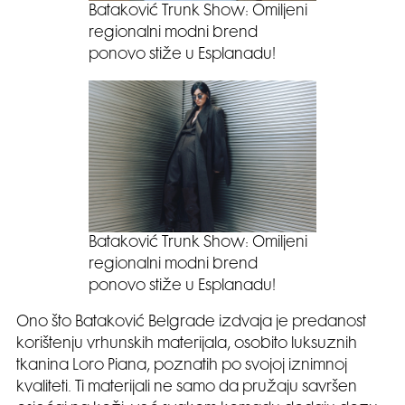
Bataković Trunk Show: Omiljeni
regionalni modni brend
ponovo stiže u Esplanadu!
Bataković Trunk Show: Omiljeni
regionalni modni brend
ponovo stiže u Esplanadu!
Ono što Bataković Belgrade izdvaja je predanost
korištenju vrhunskih materijala, osobito luksuznih
tkanina Loro Piana, poznatih po svojoj iznimnoj
kvaliteti. Ti materijali ne samo da pružaju savršen