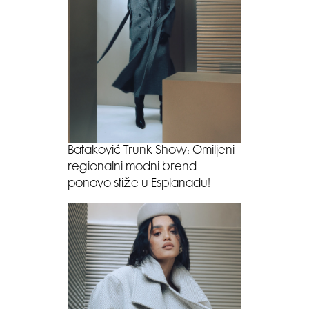
Bataković Trunk Show: Omiljeni
regionalni modni brend
ponovo stiže u Esplanadu!