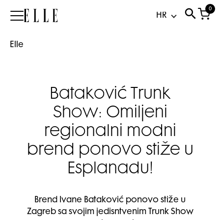
0
Elle
Elle
Bataković Trunk
Show: Omiljeni
regionalni modni
brend ponovo stiže u
Esplanadu!
Brend Ivane Bataković ponovo stiže u
Zagreb sa svojim jedisntvenim Trunk Show