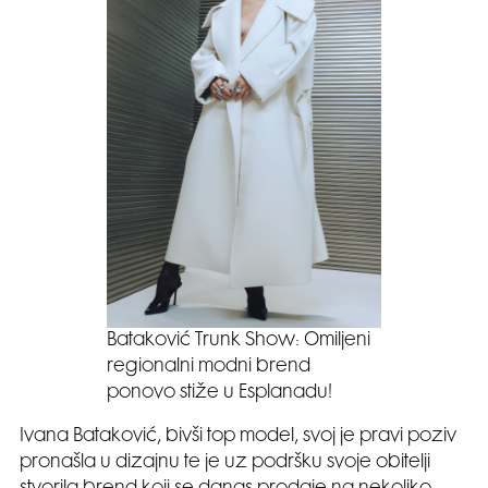
Bataković Trunk Show: Omiljeni
regionalni modni brend
ponovo stiže u Esplanadu!
Ivana Bataković, bivši top model, svoj je pravi poziv
pronašla u dizajnu te je uz podršku svoje obitelji