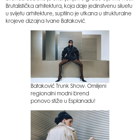
Brutalistička arhitektura, koja daje jedinstvenu siluetu
u svijetu arhitekture, suptilno je utkana u strukturalne
krojeve dizajna Ivane Bataković.
Bataković Trunk Show: Omiljeni
regionalni modni brend
ponovo stiže u Esplanadu!