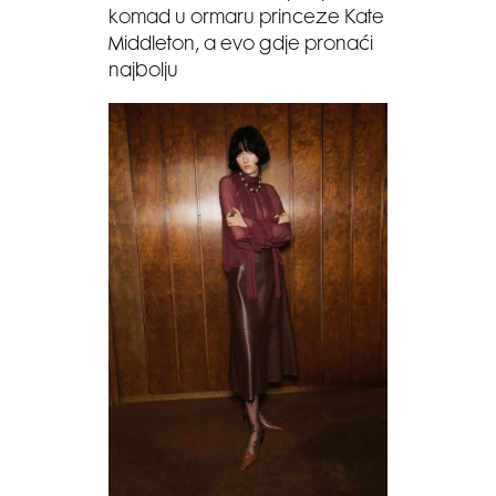
komad u ormaru princeze Kate
Middleton, a evo gdje pronaći
najbolju