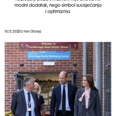
modni dodatak, nego simbol suosjećanja
i optimizma.
10.12.2025
2 min čitanja