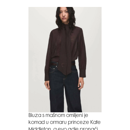
Bluza s mašnom omiljeni je
komad u ormaru princeze Kate
Middleton, a evo gdje pronaći