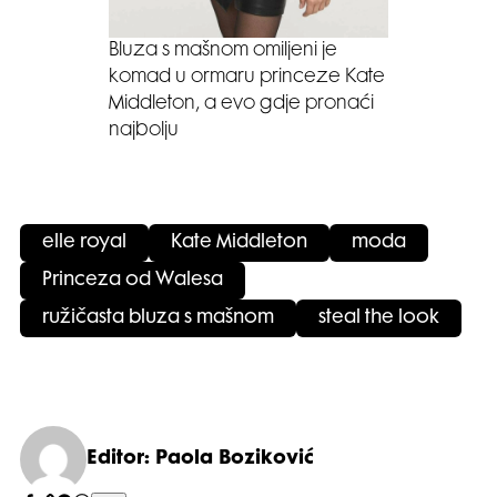
Bluza s mašnom omiljeni je
komad u ormaru princeze Kate
Middleton, a evo gdje pronaći
najbolju
elle royal
Kate Middleton
moda
Princeza od Walesa
ružičasta bluza s mašnom
steal the look
Editor: Paola Boziković