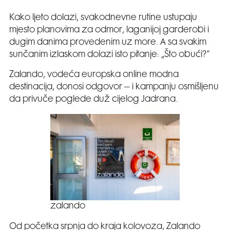
Kako ljeto dolazi, svakodnevne rutine ustupaju
mjesto planovima za odmor, laganijoj garderobi i
dugim danima provedenim uz more. A sa svakim
sunčanim izlaskom dolazi isto pitanje: „Što obući?“
Zalando, vodeća europska online modna
destinacija, donosi odgovor – i kampanju osmišljenu
da privuče poglede duž cijelog Jadrana.
zalando
Od početka srpnja do kraja kolovoza, Zalando