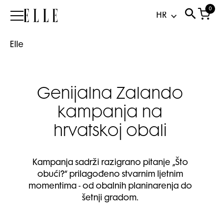
0
Elle
Elle
Genijalna Zalando
kampanja na
hrvatskoj obali
Kampanja sadrži razigrano pitanje „Što
obući?“ prilagođeno stvarnim ljetnim
momentima - od obalnih planinarenja do
šetnji gradom.