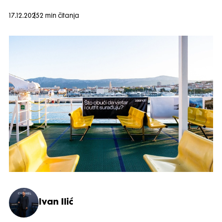
17.12.2025
2 min čitanja
Ivan Ilić