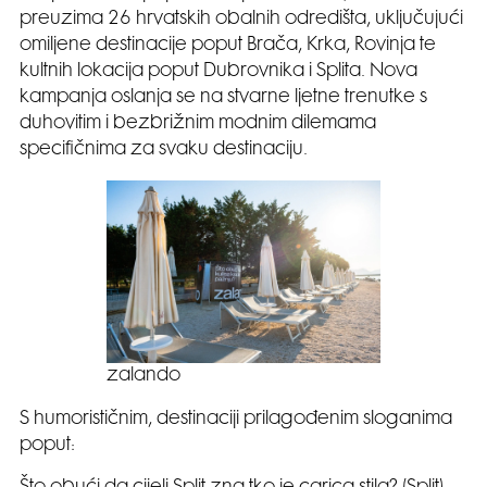
preuzima 26 hrvatskih obalnih odredišta, uključujući
omiljene destinacije poput Brača, Krka, Rovinja te
kultnih lokacija poput Dubrovnika i Splita. Nova
kampanja oslanja se na stvarne ljetne trenutke s
duhovitim i bezbrižnim modnim dilemama
specifičnima za svaku destinaciju.
zalando
S humorističnim, destinaciji prilagođenim sloganima
poput: