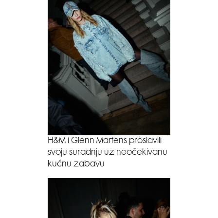
H&M i Glenn Martens proslavili
svoju suradnju uz neočekivanu
kućnu zabavu