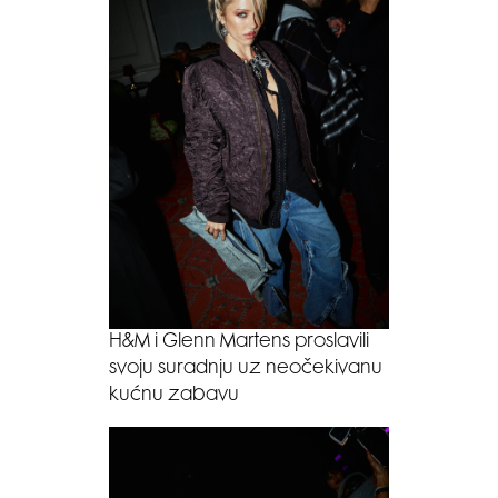
H&M i Glenn Martens proslavili
svoju suradnju uz neočekivanu
kućnu zabavu