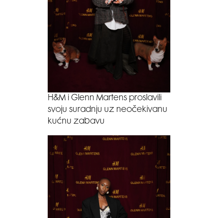
H&M i Glenn Martens proslavili
svoju suradnju uz neočekivanu
kućnu zabavu