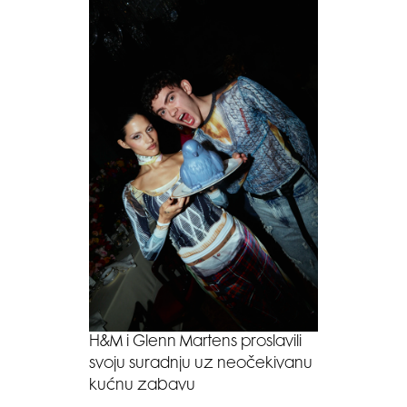
H&M i Glenn Martens proslavili
svoju suradnju uz neočekivanu
kućnu zabavu