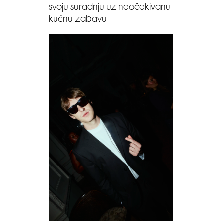
svoju suradnju uz neočekivanu
kućnu zabavu