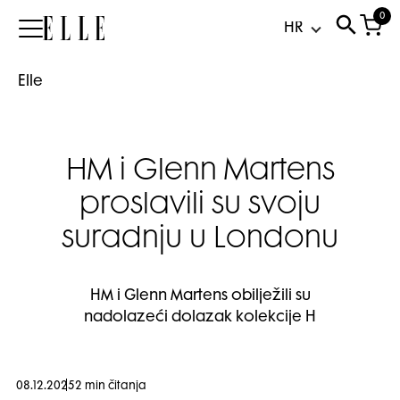
0
Elle
Elle
HM i Glenn Martens
proslavili su svoju
suradnju u Londonu
HM i Glenn Martens obilježili su
nadolazeći dolazak kolekcije H
08.12.2025
2 min čitanja