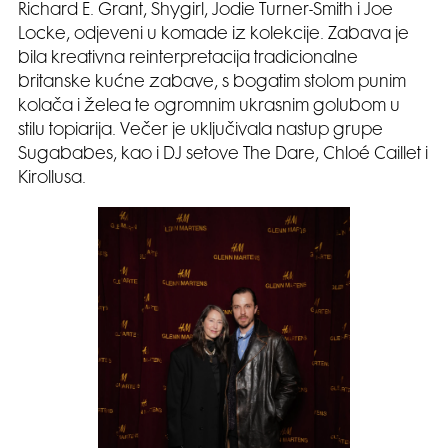
Richard E. Grant, Shygirl, Jodie Turner-Smith i Joe
Locke, odjeveni u komade iz kolekcije. Zabava je
bila kreativna reinterpretacija tradicionalne
britanske kućne zabave, s bogatim stolom punim
kolača i želea te ogromnim ukrasnim golubom u
stilu topiarija. Večer je uključivala nastup grupe
Sugababes, kao i DJ setove The Dare, Chloé Caillet i
Kirollusa.