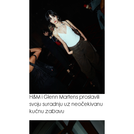
H&M i Glenn Martens proslavili
svoju suradnju uz neočekivanu
kućnu zabavu