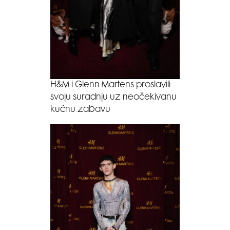
H&M i Glenn Martens proslavili
svoju suradnju uz neočekivanu
kućnu zabavu