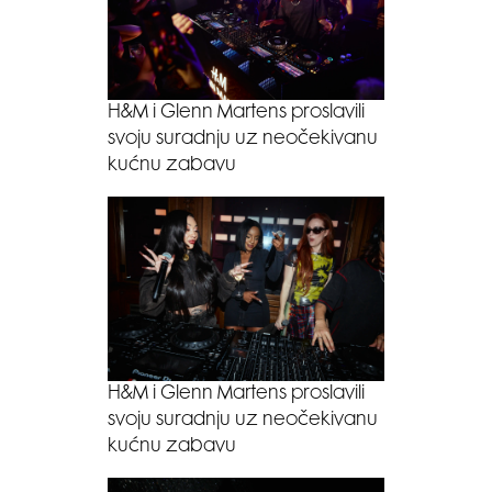
H&M i Glenn Martens proslavili
svoju suradnju uz neočekivanu
kućnu zabavu
H&M i Glenn Martens proslavili
svoju suradnju uz neočekivanu
kućnu zabavu