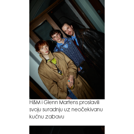
H&M i Glenn Martens proslavili
svoju suradnju uz neočekivanu
kućnu zabavu