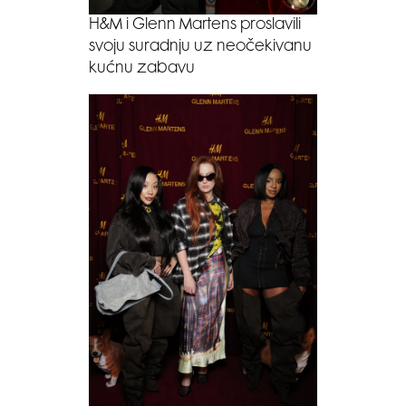
H&M i Glenn Martens proslavili
svoju suradnju uz neočekivanu
kućnu zabavu