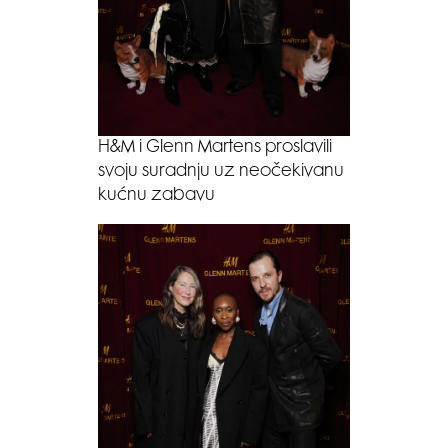
H&M i Glenn Martens proslavili
svoju suradnju uz neočekivanu
kućnu zabavu