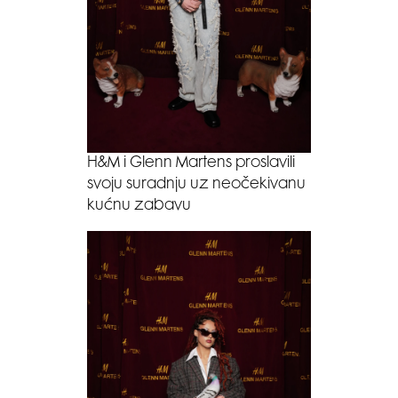
H&M i Glenn Martens proslavili
svoju suradnju uz neočekivanu
kućnu zabavu