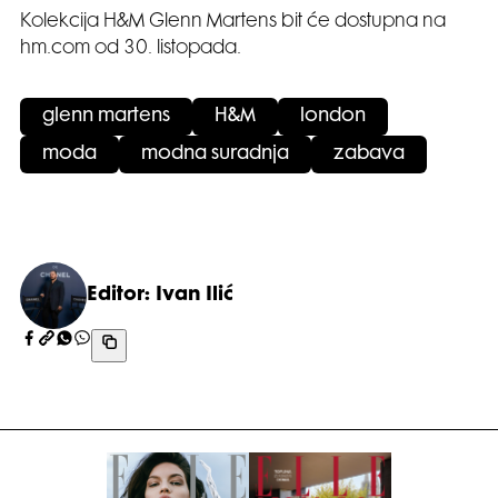
Kolekcija H&M Glenn Martens bit će dostupna na
hm.com od 30. listopada.
glenn martens
H&M
london
moda
modna suradnja
zabava
Editor: Ivan Ilić