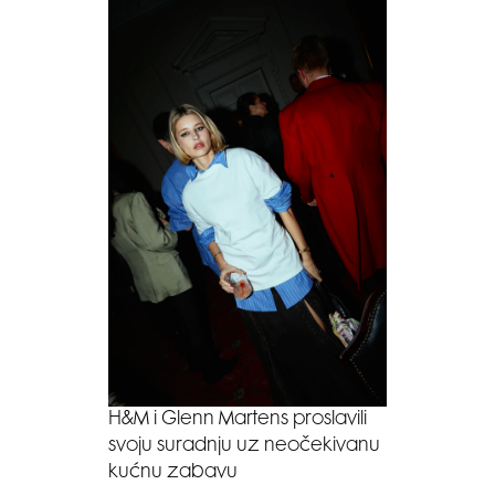
H&M i Glenn Martens proslavili
svoju suradnju uz neočekivanu
kućnu zabavu