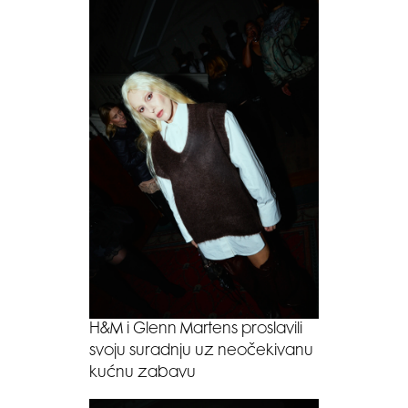
H&M i Glenn Martens proslavili
svoju suradnju uz neočekivanu
kućnu zabavu