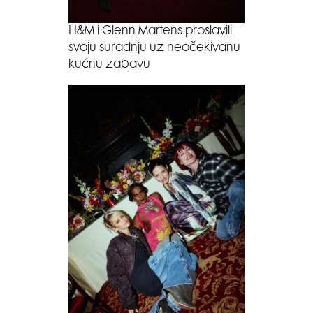
H&M i Glenn Martens proslavili
svoju suradnju uz neočekivanu
kućnu zabavu