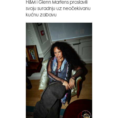
H&M i Glenn Martens proslavili
svoju suradnju uz neočekivanu
kućnu zabavu