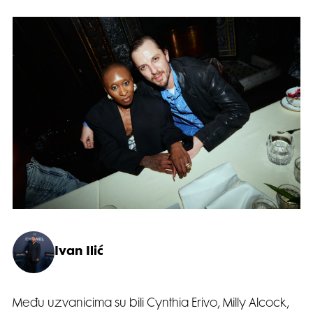
Ivan Ilić
Među uzvanicima su bili Cynthia Erivo, Milly Alcock,