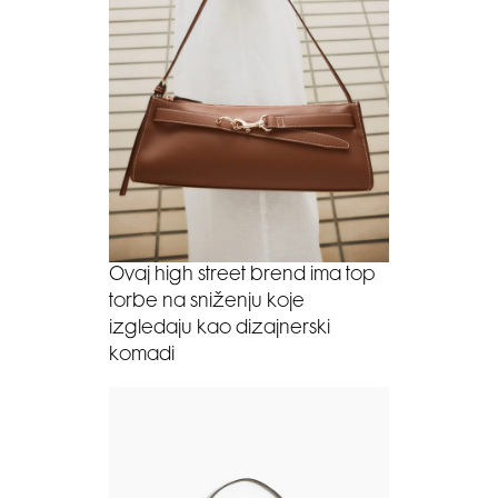
Ovaj high street brend ima top
torbe na sniženju koje
izgledaju kao dizajnerski
komadi