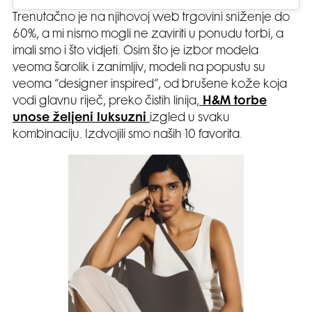
Trenutačno je na njihovoj web trgovini sniženje do
60%, a mi nismo mogli ne zaviriti u ponudu torbi, a
imali smo i što vidjeti. Osim što je izbor modela
veoma šarolik i zanimljiv, modeli na popustu su
veoma “designer inspired”, od brušene kože koja
vodi glavnu riječ, preko čistih linija,
H&M torbe
unose željeni luksuzni
izgled u svaku
kombinaciju. Izdvojili smo naših 10 favorita.