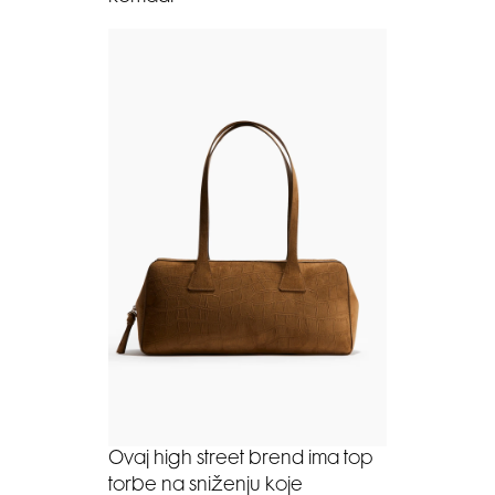
Ovaj high street brend ima top
torbe na sniženju koje