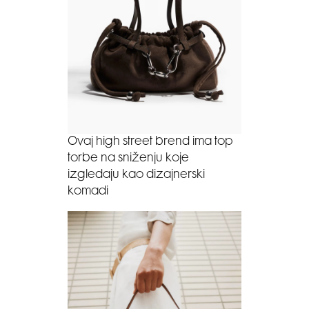
Ovaj high street brend ima top
torbe na sniženju koje
izgledaju kao dizajnerski
komadi