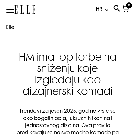
0
Elle
Elle
HM ima top torbe na
sniženju koje
izgledaju kao
dizajnerski komadi
Trendovi za jesen 2025. godine vrste se
oko bogatih boja, luksuznih tkanina i
jednostavnog dizajna. Ova pravila
preslikavaju se na sve modne komade pa