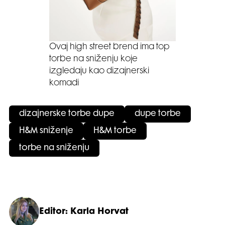
Ovaj high street brend ima top
torbe na sniženju koje
izgledaju kao dizajnerski
komadi
dizajnerske torbe dupe
dupe torbe
H&M sniženje
H&M torbe
torbe na sniženju
Editor: Karla Horvat