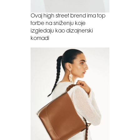
Ovaj high street brend ima top
torbe na sniženju koje
izgledaju kao dizajnerski
komadi