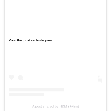
View this post on Instagram
A post shared by H&M (@hm)