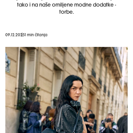
tako i na naše omiljene modne dodatke -
torbe.
09.12.2025
1 min čitanja