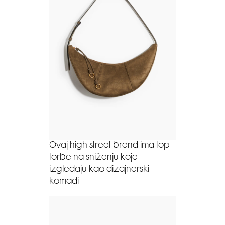
Ovaj high street brend ima top
torbe na sniženju koje
izgledaju kao dizajnerski
komadi