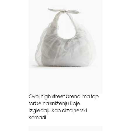
Ovaj high street brend ima top
torbe na sniženju koje
izgledaju kao dizajnerski
komadi