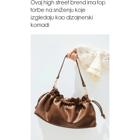
Ovaj high street brend ima top
torbe na sniženju koje
izgledaju kao dizajnerski
komadi