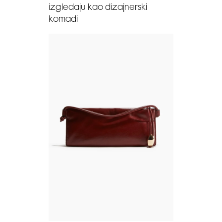
izgledaju kao dizajnerski
komadi