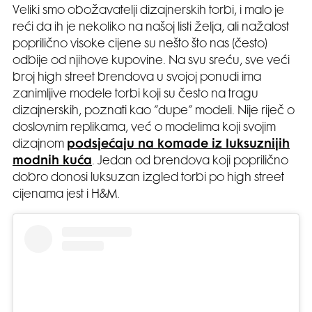
Veliki smo obožavatelji dizajnerskih torbi, i malo je
reći da ih je nekoliko na našoj listi želja, ali nažalost
poprilično visoke cijene su nešto što nas (često)
odbije od njihove kupovine. Na svu sreću, sve veći
broj high street brendova u svojoj ponudi ima
zanimljive modele torbi koji su često na tragu
dizajnerskih, poznati kao “dupe” modeli. Nije riječ o
doslovnim replikama, već o modelima koji svojim
dizajnom
podsjećaju na komade iz luksuznijih
modnih kuća
. Jedan od brendova koji poprilično
dobro donosi luksuzan izgled torbi po high street
cijenama jest i H&M.