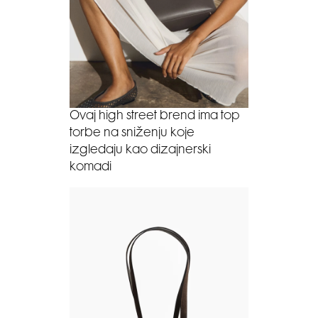
Ovaj high street brend ima top
torbe na sniženju koje
izgledaju kao dizajnerski
komadi