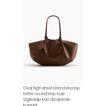
Ovaj high street brend ima top
torbe na sniženju koje
izgledaju kao dizajnerski
komadi