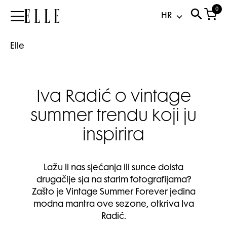
0
Elle
Elle
Iva Radić o vintage
summer trendu koji ju
inspirira
Lažu li nas sjećanja ili sunce doista
drugačije sja na starim fotografijama?
Zašto je Vintage Summer Forever jedina
modna mantra ove sezone, otkriva Iva
Radić.