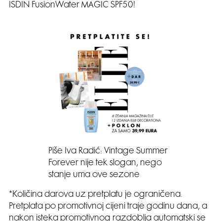
ISDIN FusionWater MAGIC SPF50!
Piše Iva Radić: Vintage Summer
Forever nije tek slogan, nego
stanje uma ove sezone
*Količina darova uz pretplatu je ograničena.
Pretplata po promotivnoj cijeni traje godinu dana, a
nakon isteka promotivnog razdoblja automatski se