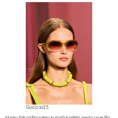
Gucci ss25