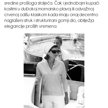
sredine prošloga stoljeća. Čak i jednobojni kupaći
kostimi u dubokoj mornarsko plavoj ili odvažnoj
crvenoj odišu klasikom kada imaju onaj decentno
naglašeni struk i strukturirani gornji dio, obilježja
elegancije prošlih vremena.