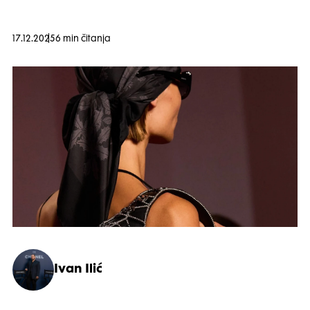
17.12.2025
6 min čitanja
Ivan Ilić