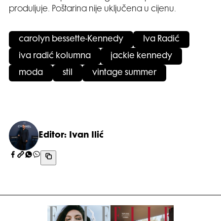
produljuje. Poštarina nije uključena u cijenu.
carolyn bessette-Kennedy
Iva Radić
iva radić kolumna
jackie kennedy
moda
stil
vintage summer
Editor: Ivan Ilić