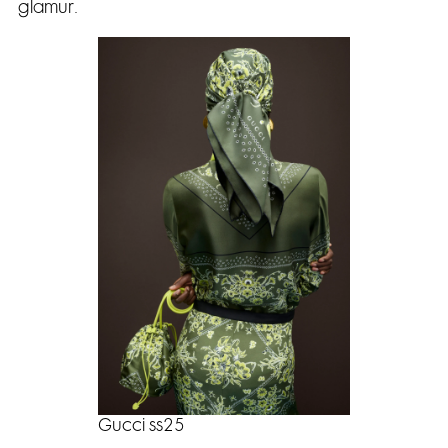
glamur.
Gucci ss25