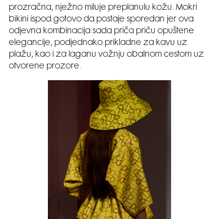
prozračna, nježno miluje preplanulu kožu. Mokri
bikini ispod gotovo da postaje sporedan jer ova
odjevna kombinacija sada priča priču opuštene
elegancije, podjednako prikladne za kavu uz
plažu, kao i za laganu vožnju obalnom cestom uz
otvorene prozore.