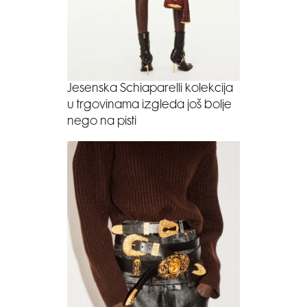
Jesenska Schiaparelli kolekcija
u trgovinama izgleda još bolje
nego na pisti