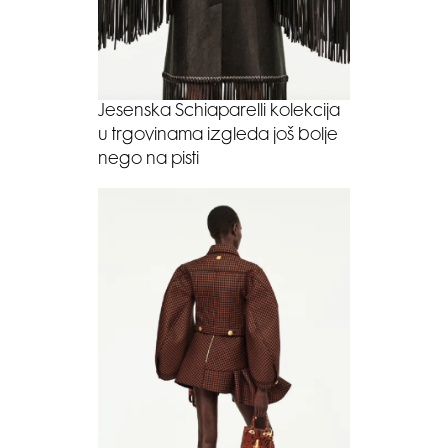
Jesenska Schiaparelli kolekcija
u trgovinama izgleda još bolje
nego na pisti