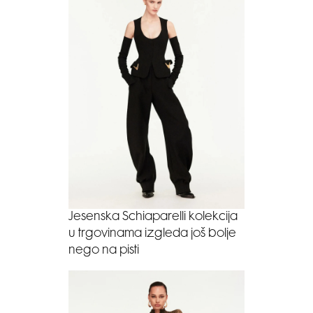
Jesenska Schiaparelli kolekcija
u trgovinama izgleda još bolje
nego na pisti