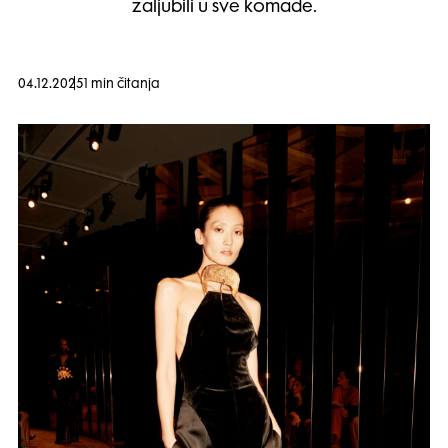
zaljubili u sve komade.
04.12.2025
1 min čitanja