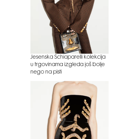
Jesenska Schiaparelli kolekcija
u trgovinama izgleda još bolje
nego na pisti