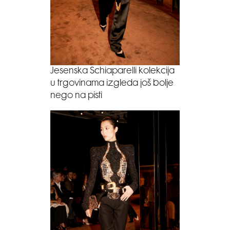
Jesenska Schiaparelli kolekcija
u trgovinama izgleda još bolje
nego na pisti