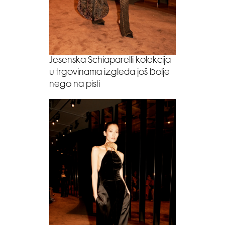
Jesenska Schiaparelli kolekcija
u trgovinama izgleda još bolje
nego na pisti