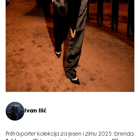
Ivan Ilić
Prêt-à-porter kolekcija za jesen i zimu 2025. brenda