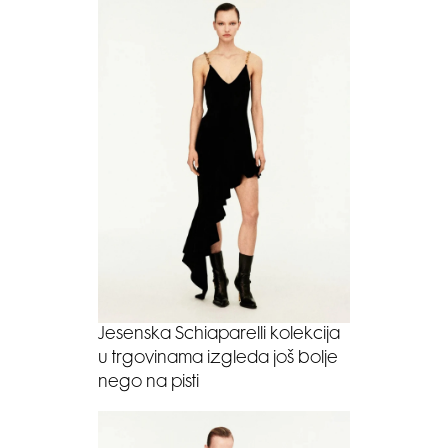
Jesenska Schiaparelli kolekcija
u trgovinama izgleda još bolje
nego na pisti