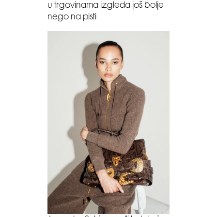
u trgovinama izgleda još bolje
nego na pisti