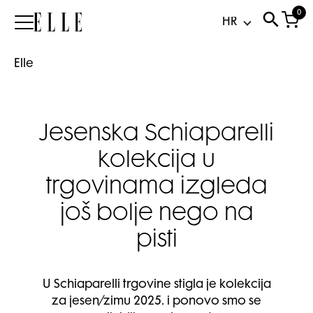
0
Elle
Elle
Jesenska Schiaparelli
kolekcija u
trgovinama izgleda
još bolje nego na
pisti
U Schiaparelli trgovine stigla je kolekcija
za jesen/zimu 2025. i ponovo smo se