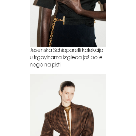
Jesenska Schiaparelli kolekcija
u trgovinama izgleda još bolje
nego na pisti