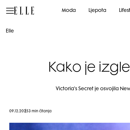
Elle
Moda
Ljepota
Lifes
Elle
Kako je izgle
Victoria's Secret je osvojila 
09.12.2025
3 min čitanja