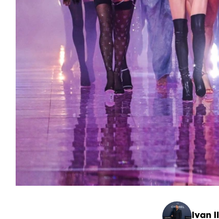
Ivan Il