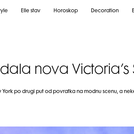
tyle
Elle stav
Horoskop
Decoration
dala nova Victoria’s 
New York po drugi put od povratka na modnu scenu, a nek