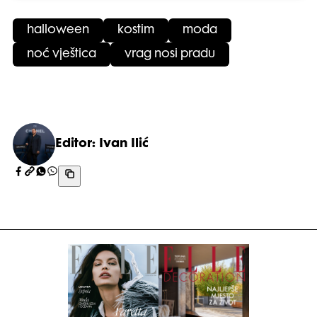
halloween
kostim
moda
noć vještica
vrag nosi pradu
Editor: Ivan Ilić