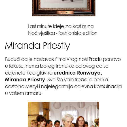
Last minute ideje za kostim za
Noć vještica - fashionista edition
Miranda Priestly
Budući da je nastavak filma Vrag nosi Pradu ponovo
u fokusu, nema boljeg trenutka od ovog da se
odjenete kao glavna
urednica Runwaya,
Miranda Priestly
. Sve što vam treba je perika
dostojna Meryl i najelegantnija odjevna kombinacija
u vašem ormaru.