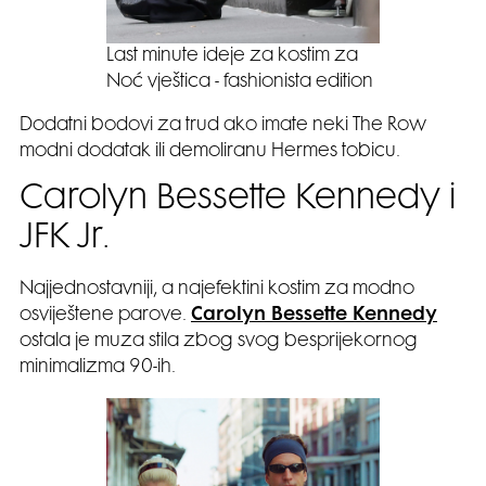
Last minute ideje za kostim za
Noć vještica - fashionista edition
Dodatni bodovi za trud ako imate neki The Row
modni dodatak ili demoliranu Hermes tobicu.
Carolyn Bessette Kennedy i
JFK Jr.
Najjednostavniji, a najefektini kostim za modno
osviještene parove.
Carolyn Bessette Kennedy
ostala je muza stila zbog svog besprijekornog
minimalizma 90-ih.