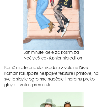
Last minute ideje za kostim za
Noć vještica - fashionista edition
Kombinirajte ono što nikada u životu ne biste
kombinirali, spojite nespojive teksture i printove, na
sve to stavite ogromne naočale i maramu preko
glave – voila, spremni ste.