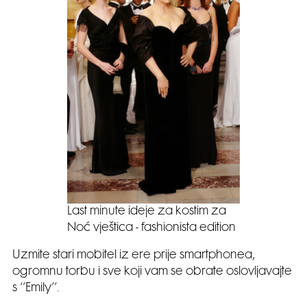
Last minute ideje za kostim za
Noć vještica - fashionista edition
Uzmite stari mobitel iz ere prije smartphonea,
ogromnu torbu i sve koji vam se obrate oslovljavajte
s ‘’Emily’’.