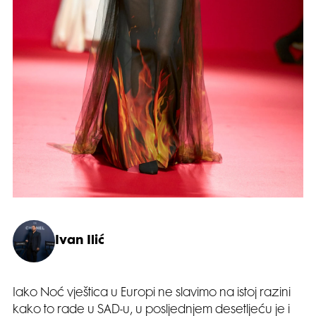
Ivan Ilić
Iako Noć vještica u Europi ne slavimo na istoj razini
kako to rade u SAD-u, u posljednjem desetljeću je i