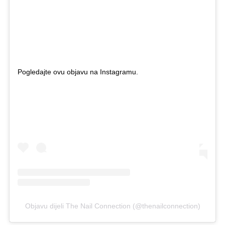
Pogledajte ovu objavu na Instagramu.
Objavu dijeli The Nail Connection (@thenailconnection)