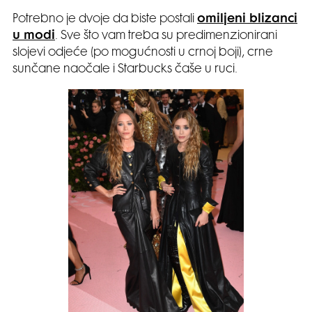
Potrebno je dvoje da biste postali
omiljeni blizanci
u modi
. Sve što vam treba su predimenzionirani
slojevi odjeće (po mogućnosti u crnoj boji), crne
sunčane naočale i Starbucks čaše u ruci.