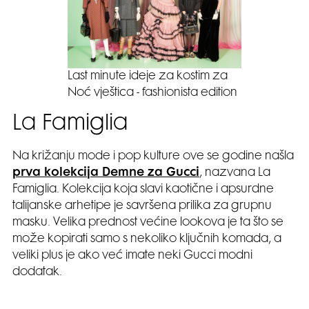
Last minute ideje za kostim za
Noć vještica - fashionista edition
La Famiglia
Na križanju mode i pop kulture ove se godine našla
prva kolekcija Demne za Gucci
, nazvana La
Famiglia. Kolekcija koja slavi kaotične i apsurdne
talijanske arhetipe je savršena prilika za grupnu
masku. Velika prednost većine lookova je ta što se
može kopirati samo s nekoliko ključnih komada, a
veliki plus je ako već imate neki Gucci modni
dodatak.