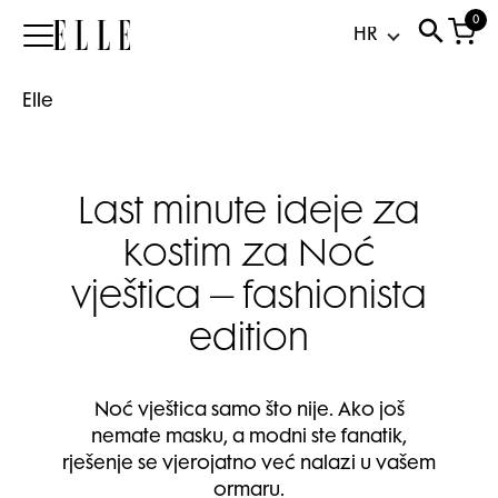
0
Elle
Elle
Last minute ideje za
kostim za Noć
vještica – fashionista
edition
Noć vještica samo što nije. Ako još
nemate masku, a modni ste fanatik,
rješenje se vjerojatno već nalazi u vašem
ormaru.