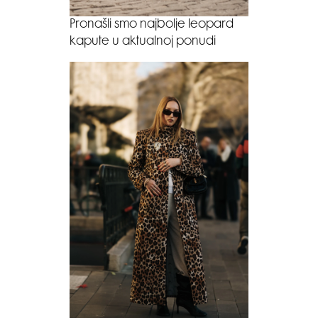
Pronašli smo najbolje leopard
kapute u aktualnoj ponudi