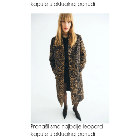
kapute u aktualnoj ponudi
Pronašli smo najbolje leopard
kapute u aktualnoj ponudi