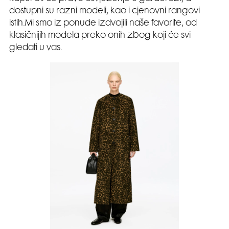
dostupni su razni modeli, kao i cjenovni rangovi
istih.Mi smo iz ponude izdvojili naše favorite, od
klasičnijih modela preko onih zbog koji će svi
gledati u vas.