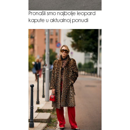
Pronašli smo najbolje leopard
kapute u aktualnoj ponudi