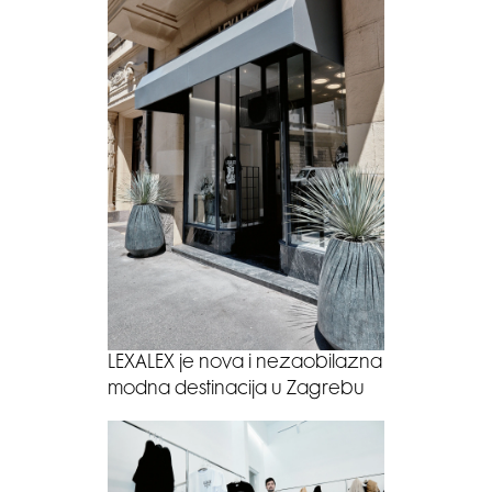
LEXALEX je nova i nezaobilazna
modna destinacija u Zagrebu