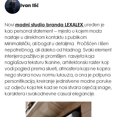
Ivan Ilić
Novi
modni studio branda LEXALEX
uređen je
kao personal statement – mjesto u kojem moda
nastaje u direktnom kontaktu s publikom.
Minimalistički, ali bogat u detaljima. Pročišćen i lišen
nepotrebnog, ali daleko od hladnog. Svaki element
interijera pažljivo je promišljen: rasvjeta koja
naglašava teksturu tkanine, arhitektonski raster koji
vodi pogled prema silueti, atmosfera koja ne kopira
nego stvara novu normu luksuza, a ona je potpuna
personifikacija, kreiranje jedinstvene modne poruke
uz odjeću koja tek kad se nosi stvara osjećaj snage,
karaktera i svakodnevne casual elegancije.