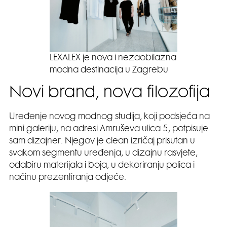
LEXALEX je nova i nezaobilazna
modna destinacija u Zagrebu
Novi brand, nova filozofija
Uređenje novog modnog studija, koji podsjeća na
mini galeriju, na adresi Amruševa ulica 5, potpisuje
sam dizajner. Njegov je clean izričaj prisutan u
svakom segmentu uređenja, u dizajnu rasvjete,
odabiru materijala i boja, u dekoriranju polica i
načinu prezentiranja odjeće.