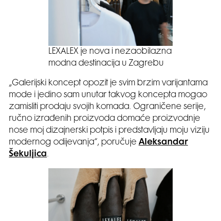
LEXALEX je nova i nezaobilazna
modna destinacija u Zagrebu
„Galerijski koncept opozit je svim brzim varijantama
mode i jedino sam unutar takvog koncepta mogao
zamisliti prodaju svojih komada. Ograničene serije,
ručno izrađenih proizvoda domaće proizvodnje
nose moj dizajnerski potpis i predstavljaju moju viziju
modernog odijevanja“, poručuje
Aleksandar
Šekuljica
.