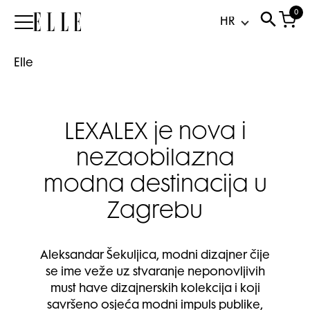
0
Elle
Elle
LEXALEX je nova i
nezaobilazna
modna destinacija u
Zagrebu
Aleksandar Šekuljica, modni dizajner čije
se ime veže uz stvaranje neponovljivih
must have dizajnerskih kolekcija i koji
savršeno osjeća modni impuls publike,