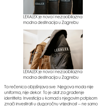
LEXALEX je nova i nezaobilazna
modna destinacija u Zagrebu
LEXALEX je nova i nezaobilazna
modna destinacija u Zagrebu
Ta rečenica objašnjava sve. Njegova moda nije
uniforma, nije dekor. To je alat za građenje
identiteta. Investicija u komad s njegovim potpisom
znači investirati u dugoročnu vrijednost – ne samo