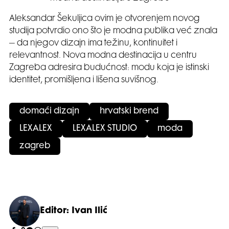
Aleksandar Šekuljica ovim je otvorenjem novog
studija potvrdio ono što je modna publika već znala
– da njegov dizajn ima težinu, kontinuitet i
relevantnost. Nova modna destinacija u centru
Zagreba adresira budućnost: modu koja je istinski
identitet, promišljena i lišena suvišnog.
domaći dizajn
hrvatski brend
LEXALEX
LEXALEX STUDIO
moda
zagreb
Editor: Ivan Ilić