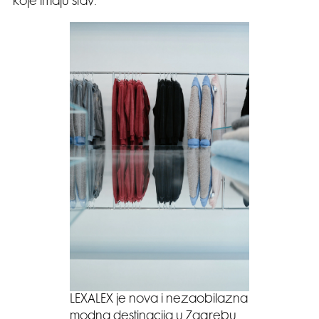
koje imaju stav.
LEXALEX je nova i nezaobilazna
modna destinacija u Zagrebu