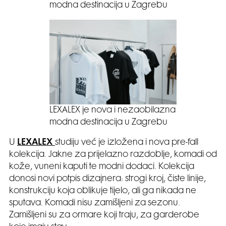
modna destinacija u Zagrebu
LEXALEX je nova i nezaobilazna
modna destinacija u Zagrebu
U
LEXALEX
studiju već je izložena i nova pre-fall
kolekcija. Jakne za prijelazno razdoblje, komadi od
kože, vuneni kaputi te modni dodaci. Kolekcija
donosi novi potpis dizajnera: strogi kroj, čiste linije,
konstrukciju koja oblikuje tijelo, ali ga nikada ne
sputava. Komadi nisu zamišljeni za sezonu.
Zamišljeni su za ormare koji traju, za garderobe