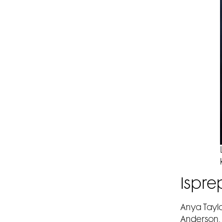
Ispre
Anya Taylor
Anderson. 