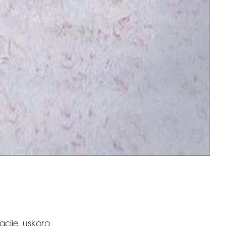
acije, uskoro