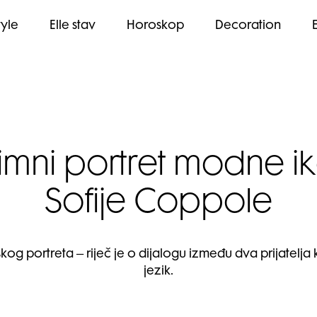
tyle
Elle stav
Horoskop
Decoration
timni portret modne i
Sofije Coppole
kog portreta – riječ je o dijalogu između dva prijatelja
jezik.