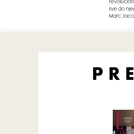
revoluciona
sve do njeg
Marc Jaco