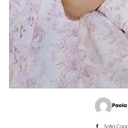
Paola
Sofia Copp