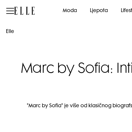
Elle
Moda
Ljepota
Lifes
Elle
Marc by Sofia: In
"Marc by Sofia" je više od klasičnog biografs