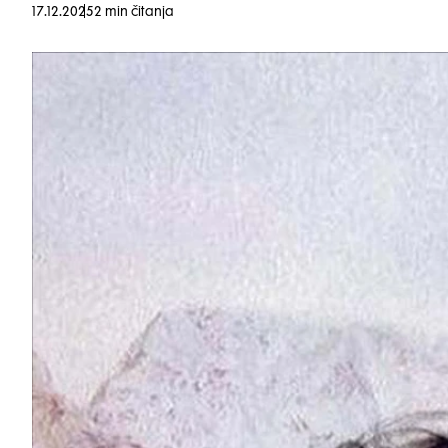
17.12.2025
2 min čitanja