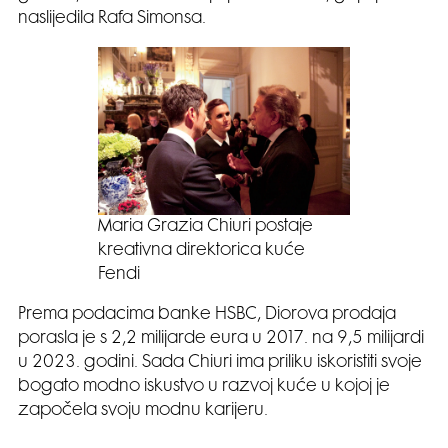
naslijedila Rafa Simonsa.
Maria Grazia Chiuri postaje
kreativna direktorica kuće
Fendi
Prema podacima banke HSBC, Diorova prodaja
porasla je s 2,2 milijarde eura u 2017. na 9,5 milijardi
u 2023. godini. Sada Chiuri ima priliku iskoristiti svoje
bogato modno iskustvo u razvoj kuće u kojoj je
započela svoju modnu karijeru.