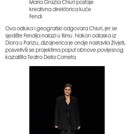
Maria Grazia Chiuri postaje
kreativna direktorica kuće
Fendi
Ova odluka i geografski odgovara Chiuri, jer se
sjedište Fendija nalazi u Rimu. Nakon odlaska iz
Diora u Parizu, dizajnerica je ondje nastavila živjeti,
posvetivši se projektima poput obnove povijesnog
kazališta Teatro Della Cometa.