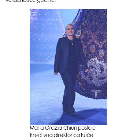
veljači iduće godine.
Maria Grazia Chiuri postaje
kreativna direktorica kuće