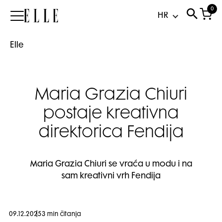
0
Elle
Elle
Maria Grazia Chiuri
postaje kreativna
direktorica Fendija
Maria Grazia Chiuri se vraća u modu i na
sam kreativni vrh Fendija
09.12.2025
3 min čitanja