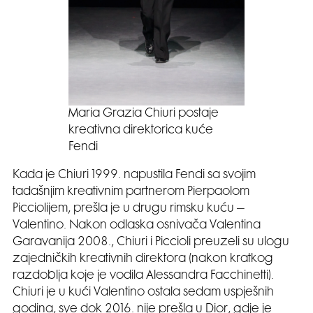
Maria Grazia Chiuri postaje
kreativna direktorica kuće
Fendi
Kada je Chiuri 1999. napustila Fendi sa svojim
tadašnjim kreativnim partnerom Pierpaolom
Picciolijem, prešla je u drugu rimsku kuću –
Valentino. Nakon odlaska osnivača Valentina
Garavanija 2008., Chiuri i Piccioli preuzeli su ulogu
zajedničkih kreativnih direktora (nakon kratkog
razdoblja koje je vodila Alessandra Facchinetti).
Chiuri je u kući Valentino ostala sedam uspješnih
godina, sve dok 2016. nije prešla u Dior, gdje je