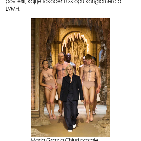
povijesti, koji je također u sklopu konglomerata
LVMH.