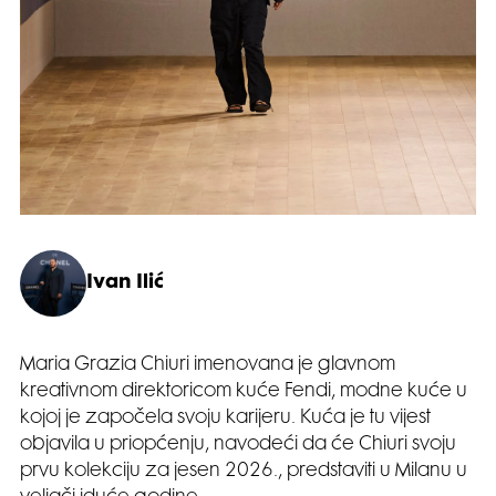
Ivan Ilić
Maria Grazia Chiuri imenovana je glavnom
kreativnom direktoricom kuće Fendi, modne kuće u
kojoj je započela svoju karijeru. Kuća je tu vijest
objavila u priopćenju, navodeći da će Chiuri svoju
prvu kolekciju za jesen 2026., predstaviti u Milanu u