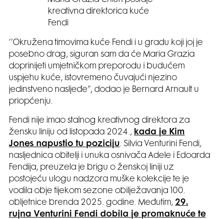
Maria Grazia Chiuri postaje
kreativna direktorica kuće
Fendi
‘’Okružena timovima kuće Fendi i u gradu koji joj je
posebno drag, siguran sam da će Maria Grazia
doprinijeti umjetničkom preporodu i budućem
uspjehu kuće, istovremeno čuvajući njezino
jedinstveno nasljeđe“, dodao je Bernard Arnault u
priopćenju.
Fendi nije imao stalnog kreativnog direktora za
žensku liniju od listopada 2024.,
kada je Kim
Jones napustio tu poziciju
. Silvia Venturini Fendi,
nasljednica obitelji i unuka osnivača Adele i Edoarda
Fendija, preuzela je brigu o ženskoj liniji uz
postojeću ulogu nadzora muške kolekcije te je
vodila obje tijekom sezone obilježavanja 100.
obljetnice brenda 2025. godine. Međutim,
29.
rujna Venturini Fendi dobila je promaknuće te