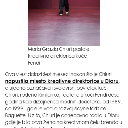
Maria Grazia Chiuri postaje
kreativna direktorica kuće
Fendi
Ova vijest dolazi šest mjeseci nakon što je Chiuri
napustila mjesto kreativne direktorice u Dioru
,
a ujedno označava i svojevrsni povratak kući:
Chiuri, rođena Rimljanka, radila je u kući Fendi deset
godina kao dizajnerica modnih dodataka, od 1989.
do 1999., gdje je vodila razvoj slavne torbice
Baguette. Uz to, Chiuri je donedavno radila u Dioru
gdje je bila prva žena na kreativnom čelu brenda u