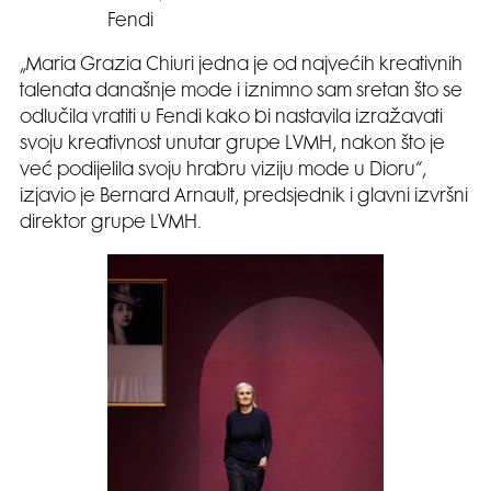
Fendi
„Maria Grazia Chiuri jedna je od najvećih kreativnih
talenata današnje mode i iznimno sam sretan što se
odlučila vratiti u Fendi kako bi nastavila izražavati
svoju kreativnost unutar grupe LVMH, nakon što je
već podijelila svoju hrabru viziju mode u Dioru“,
izjavio je Bernard Arnault, predsjednik i glavni izvršni
direktor grupe LVMH.