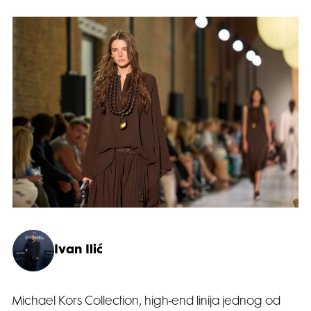
Ivan Ilić
Michael Kors Collection, high-end linija jednog od