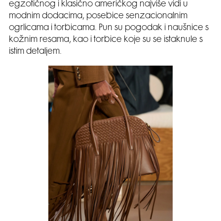
egzotičnog i klasično američkog najviše vidi u
modnim dodacima, posebice senzacionalnim
ogrlicama i torbicama. Pun su pogodak i naušnice s
kožnim resama, kao i torbice koje su se istaknule s
istim detaljem.