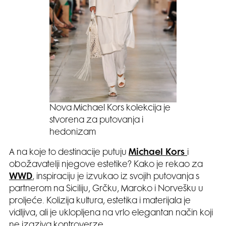
Nova Michael Kors kolekcija je
stvorena za putovanja i
hedonizam
A na koje to destinacije putuju
Michael Kors
i
obožavatelji njegove estetike? Kako je rekao za
WWD
, inspiraciju je izvukao iz svojih putovanja s
partnerom na Siciliju, Grčku, Maroko i Norvešku u
proljeće. Kolizija kultura, estetika i materijala je
vidljiva, ali je uklopljena na vrlo elegantan način koji
ne izaziva kontroverze.