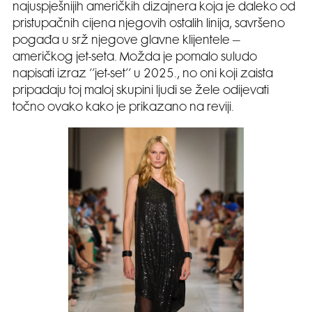
najuspješnijih američkih dizajnera koja je daleko od
pristupačnih cijena njegovih ostalih linija, savršeno
pogađa u srž njegove glavne klijentele –
američkog jet-seta. Možda je pomalo suludo
napisati izraz ‘’jet-set’’ u 2025., no oni koji zaista
pripadaju toj maloj skupini ljudi se žele odijevati
točno ovako kako je prikazano na reviji.