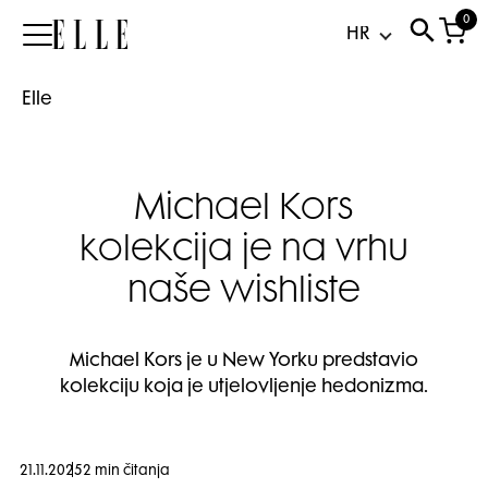
0
Elle
Elle
Michael Kors
kolekcija je na vrhu
naše wishliste
Michael Kors je u New Yorku predstavio
kolekciju koja je utjelovljenje hedonizma.
21.11.2025
2 min čitanja