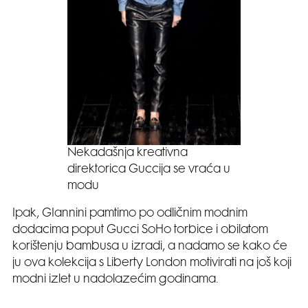
Nekadašnja kreativna
direktorica Guccija se vraća u
modu
Ipak, GIannini pamtimo po odličnim modnim
dodacima poput Gucci SoHo torbice i obilatom
korištenju bambusa u izradi, a nadamo se kako će
ju ova kolekcija s Liberty London motivirati na još koji
modni izlet u nadolazećim godinama.