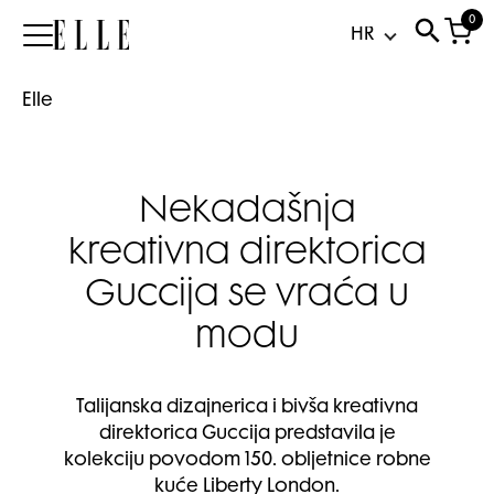
0
Elle
Elle
Nekadašnja
kreativna direktorica
Guccija se vraća u
modu
Talijanska dizajnerica i bivša kreativna
direktorica Guccija predstavila je
kolekciju povodom 150. obljetnice robne
kuće Liberty London.