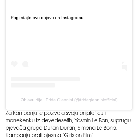
Pogledajte ovu objavu na Instagramu.
Objavu dijeli Frida Giannini (@fridagianniniofficial)
Za kampanju je pozvala svoju prijateljicu i
manekenku iz devedesetih, Yasmin Le Bon, suprugu
pjevača grupe Duran Duran, Simona Le Bona.
Kampanju prati pjesma “Girls on Film”.