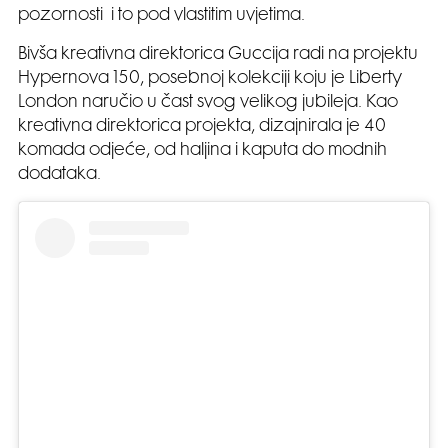
pozornosti i to pod vlastitim uvjetima.
Bivša kreativna direktorica Guccija radi na projektu
Hypernova 150, posebnoj kolekciji koju je Liberty
London naručio u čast svog velikog jubileja. Kao
kreativna direktorica projekta, dizajnirala je 40
komada odjeće, od haljina i kaputa do modnih
dodataka.