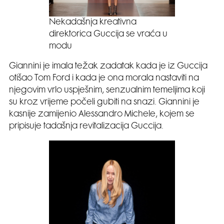
Nekadašnja kreativna
direktorica Guccija se vraća u
modu
Giannini je imala težak zadatak kada je iz Guccija
otišao Tom Ford i kada je ona morala nastaviti na
njegovim vrlo uspješnim, senzualnim temeljima koji
su kroz vrijeme počeli gubiti na snazi. Giannini je
kasnije zamijenio Alessandro Michele, kojem se
pripisuje tadašnja revitalizacija Guccija.