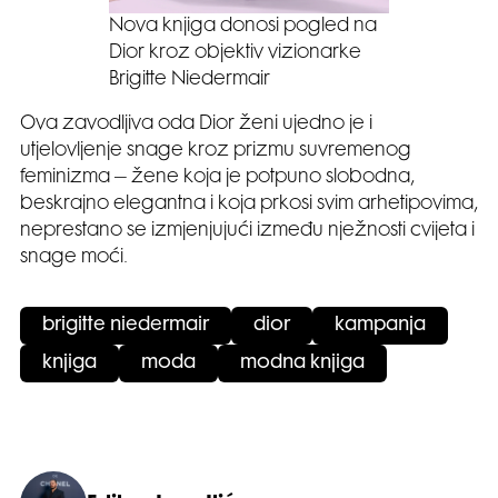
Nova knjiga donosi pogled na
Dior kroz objektiv vizionarke
Brigitte Niedermair
Ova zavodljiva oda Dior ženi ujedno je i
utjelovljenje snage kroz prizmu suvremenog
feminizma – žene koja je potpuno slobodna,
beskrajno elegantna i koja prkosi svim arhetipovima,
neprestano se izmjenjujući između nježnosti cvijeta i
snage moći.
brigitte niedermair
dior
kampanja
knjiga
moda
modna knjiga