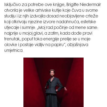
Isključivo za potrebe ove knjige, Brigitte Niedermair
otvorila je velike arhivske kutije koje čuva u svome
studiju i iz njih izdvojila dosad neobjavljene crteže
koji otkrivaju njezine izvore nadahnuća, estetske
utjecaje i sumnje. „Moj rad počinje od mene same:
najprije u mojoj glavi, a zatim, kada dođe pravi
trenutak, poput toka energije prelije se u moje
olovke i postaje vidljiv na papiru”, objašnjava
umjetnica.