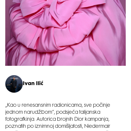
Ivan Ilić
„Kao u renesansnim radionicama, sve počinje
jednom narudžbom”, podsjeća talijanska
fotografkinja. Autorica brojnih Dior kampanja,
poznatih po iznimnoj domišljatosti, Niedermair