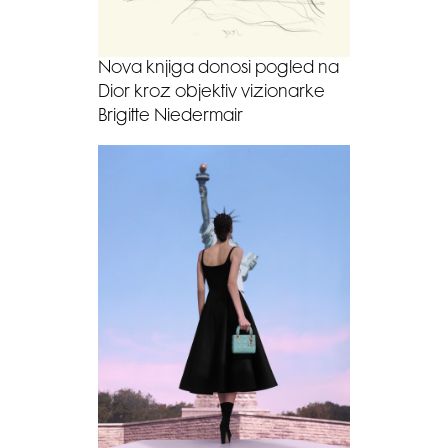
Nova knjiga donosi pogled na
Dior kroz objektiv vizionarke
Brigitte Niedermair