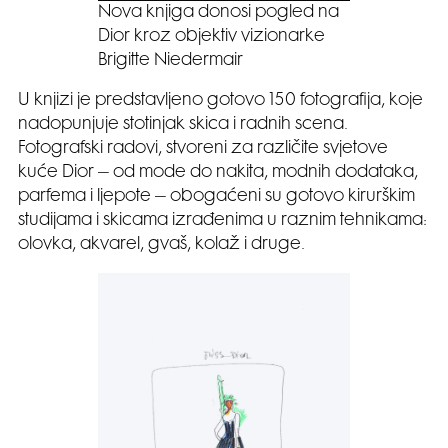
Nova knjiga donosi pogled na
Dior kroz objektiv vizionarke
Brigitte Niedermair
U knjizi je predstavljeno gotovo 150 fotografija, koje
nadopunjuje stotinjak skica i radnih scena.
Fotografski radovi, stvoreni za različite svjetove
kuće Dior – od mode do nakita, modnih dodataka,
parfema i ljepote – obogaćeni su gotovo kirurškim
studijama i skicama izrađenima u raznim tehnikama:
olovka, akvarel, gvaš, kolaž i druge.