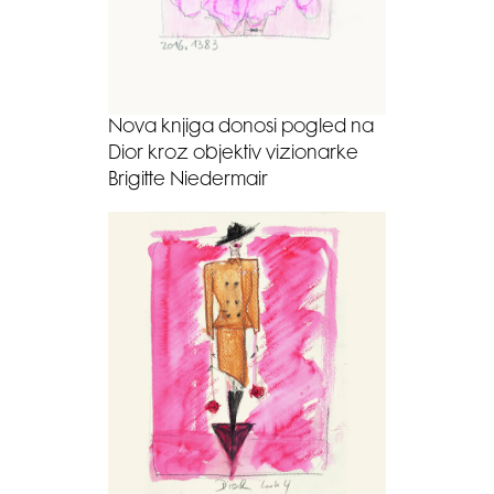
Nova knjiga donosi pogled na
Dior kroz objektiv vizionarke
Brigitte Niedermair