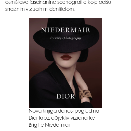
osmišljava fascinantne scenografije koje odišu
snažnim vizualnim identitetom.
Nova knjiga donosi pogled na
Dior kroz objektiv vizionarke
Brigitte Niedermair