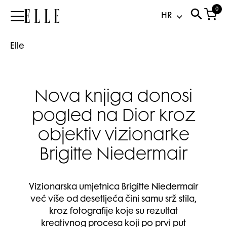
0
Elle
Elle
Nova knjiga donosi
pogled na Dior kroz
objektiv vizionarke
Brigitte Niedermair
Vizionarska umjetnica Brigitte Niedermair
već više od desetljeća čini samu srž stila,
kroz fotografije koje su rezultat
kreativnog procesa koji po prvi put