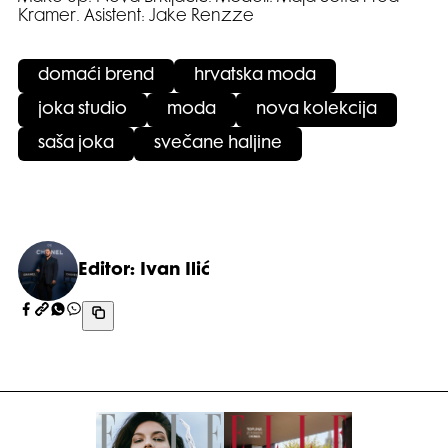
Kramer. Asistent: Jake Renzze
domaći brend
hrvatska moda
joka studio
moda
nova kolekcija
saša joka
svečane haljine
Editor: Ivan Ilić