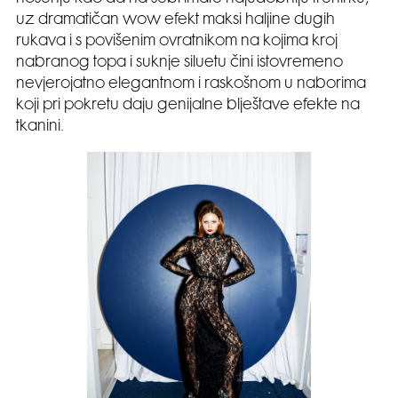
uz dramatičan wow efekt maksi haljine dugih
rukava i s povišenim ovratnikom na kojima kroj
nabranog topa i suknje siluetu čini istovremeno
nevjerojatno elegantnom i raskošnom u naborima
koji pri pokretu daju genijalne blještave efekte na
tkanini.