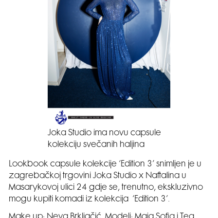
Joka Studio ima novu capsule
kolekciju svečanih haljina
Lookbook capsule kolekcije ‘Edition 3’ snimljen je u
zagrebačkoj trgovini Joka Studio x Naftalina u
Masarykovoj ulici 24 gdje se, trenutno, ekskluzivno
mogu kupiti komadi iz kolekcija ‘Edition 3’.
Make up: Neva Brkljačić. Modeli: Maja Sofia i Tea