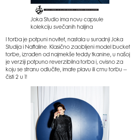
Joka Studio ima novu capsule
kolekciju svečanih haljina
I torba je potpuni novitet, nastala u suradnji Joka
Studija i Naftaline. Klasično zaobljeni model bucket
torbe, izrađen od najmekše teddy tkanine, u našoj
je verziji potpuno reverzibilna torba i, ovisno za
koju se stranu odlučite, imate plavu ili crnu torbu –
čisti 2 u 1!