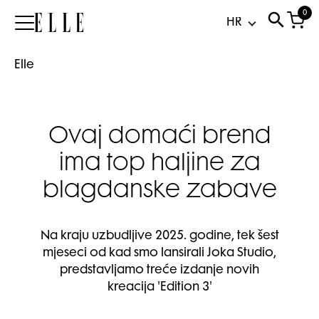
0
Elle
Elle
Ovaj domaći brend
ima top haljine za
blagdanske zabave
Na kraju uzbudljive 2025. godine, tek šest
mjeseci od kad smo lansirali Joka Studio,
predstavljamo treće izdanje novih
kreacija 'Edition 3'