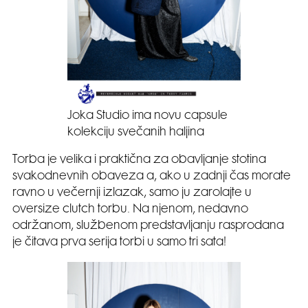
Joka Studio ima novu capsule
kolekciju svečanih haljina
Torba je velika i praktična za obavljanje stotina
svakodnevnih obaveza a, ako u zadnji čas morate
ravno u večernji izlazak, samo ju zarolajte u
oversize clutch torbu. Na njenom, nedavno
održanom, službenom predstavljanju rasprodana
je čitava prva serija torbi u samo tri sata!