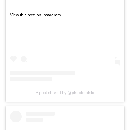
View this post on Instagram
A post shared by @phoebephilo