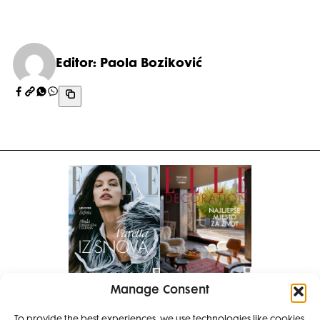
Editor: Paola Boziković
Manage Consent
Pretplati se na časopis