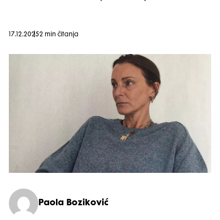
17.12.2025
2 min čitanja
Paola Boziković