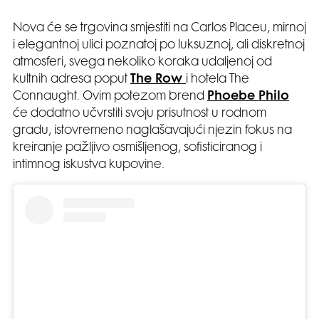
Nova će se trgovina smjestiti na Carlos Placeu, mirnoj
i elegantnoj ulici poznatoj po luksuznoj, ali diskretnoj
atmosferi, svega nekoliko koraka udaljenoj od
kultnih adresa poput
The Row
i hotela The
Connaught. Ovim potezom brend
Phoebe Philo
će dodatno učvrstiti svoju prisutnost u rodnom
gradu, istovremeno naglašavajući njezin fokus na
kreiranje pažljivo osmišljenog, sofisticiranog i
intimnog iskustva kupovine.