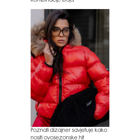
kombinacije boja
Poznati dizajner savjetuje kako
nositi ovosezonske hit