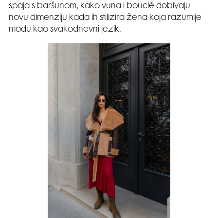
spaja s baršunom, kako vuna i bouclé dobivaju
novu dimenziju kada ih stilizira žena koja razumije
modu kao svakodnevni jezik.