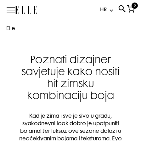
0
Elle
Elle
Poznati dizajner
savjetuje kako nositi
hit zimsku
kombinaciju boja
Kad je zima i sve je sivo u gradu,
svakodnevni look dobro je upotpuniti
bojama! Jer luksuz ove sezone dolazi u
neočekivanim bojama i teksturama. Evo