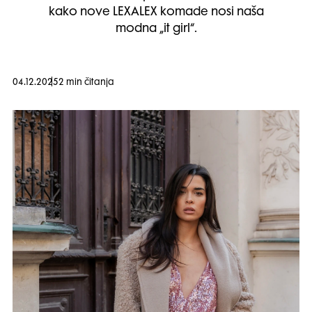
kako nove LEXALEX komade nosi naša
modna „it girl“.
04.12.2025
2 min čitanja