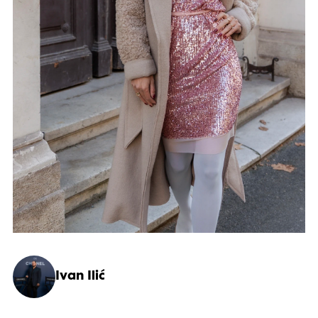
Ivan Ilić