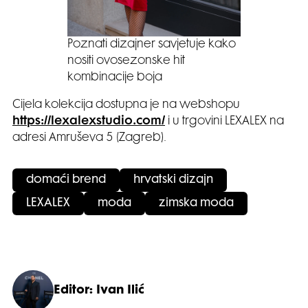
Poznati dizajner savjetuje kako
nositi ovosezonske hit
kombinacije boja
Cijela kolekcija dostupna je na webshopu
https://lexalexstudio.com/
i u trgovini LEXALEX na
adresi Amruševa 5 (Zagreb).
domaći brend
hrvatski dizajn
LEXALEX
moda
zimska moda
Editor: Ivan Ilić