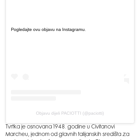
Pogledajte ovu objavu na Instagramu.
Objavu dijeli PACIOTTI (@paciotti)
Tvrtka je osnovana 1948. godine u Civitanovi
Marcheu, jednom od glavnih talijanskih središta za