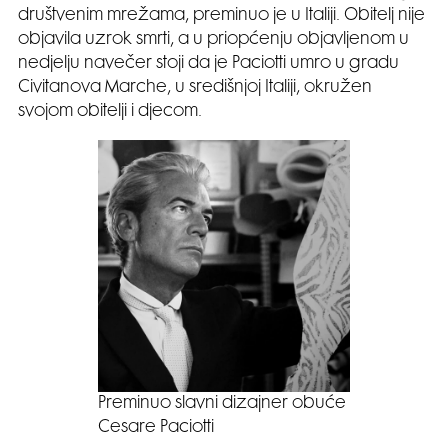
društvenim mrežama, preminuo je u Italiji. Obitelj nije
objavila uzrok smrti, a u priopćenju objavljenom u
nedjelju navečer stoji da je Paciotti umro u gradu
Civitanova Marche, u središnjoj Italiji, okružen
svojom obitelji i djecom.
Preminuo slavni dizajner obuće
Cesare Paciotti