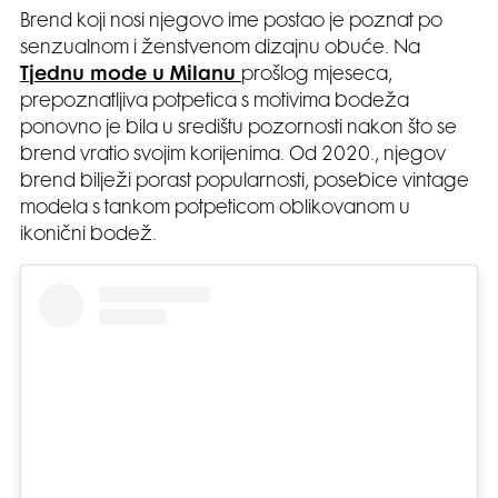
Brend koji nosi njegovo ime postao je poznat po
senzualnom i ženstvenom dizajnu obuće. Na
Tjednu mode u Milanu
prošlog mjeseca,
prepoznatljiva potpetica s motivima bodeža
ponovno je bila u središtu pozornosti nakon što se
brend vratio svojim korijenima. Od 2020., njegov
brend bilježi porast popularnosti, posebice vintage
modela s tankom potpeticom oblikovanom u
ikonični bodež.