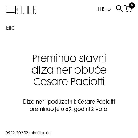
0
Elle
Elle
Preminuo slavni
dizajner obuće
Cesare Paciotti
Dizajner i poduzetnik Cesare Paciotti
preminuo je u 69. godini života.
09.12.2025
2 min čitanja