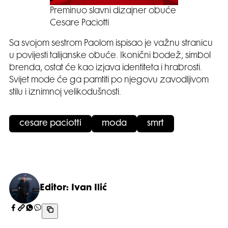
Preminuo slavni dizajner obuće
Cesare Paciotti
Sa svojom sestrom Paolom ispisao je važnu stranicu
u povijesti talijanske obuće. Ikonični bodež, simbol
brenda, ostat će kao izjava identiteta i hrabrosti.
Svijet mode će ga pamtiti po njegovu zavodljivom
stilu i iznimnoj velikodušnosti.
cesare paciotti
moda
smrt
Editor: Ivan Ilić