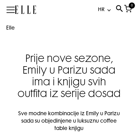
0
Elle
Elle
Prije nove sezone,
Emily u Parizu sada
ima i knjigu svih
outfita iz serije dosad
Sve modne kombinacije iz Emily u Parizu
sada su objedinjene u luksuznu coffee
table knjigu