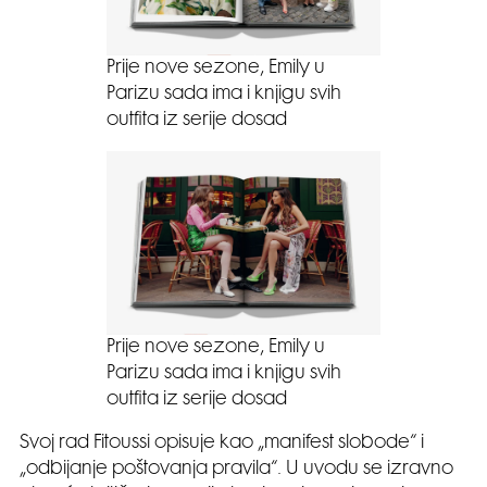
Prije nove sezone, Emily u
Parizu sada ima i knjigu svih
outfita iz serije dosad
Prije nove sezone, Emily u
Parizu sada ima i knjigu svih
outfita iz serije dosad
Svoj rad Fitoussi opisuje kao „manifest slobode“ i
„odbijanje poštovanja pravila“. U uvodu se izravno