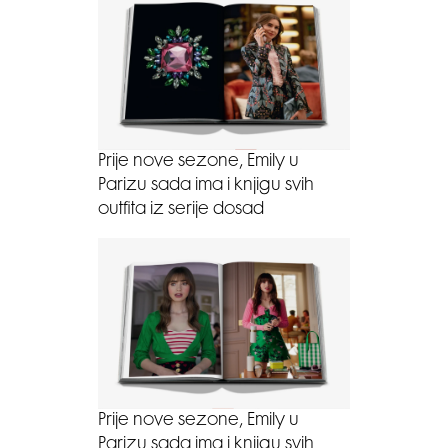
Prije nove sezone, Emily u
Parizu sada ima i knjigu svih
outfita iz serije dosad
Prije nove sezone, Emily u
Parizu sada ima i knjigu svih