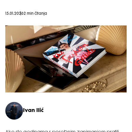
15.01.2026
2 min čitanja
Ivan Ilić