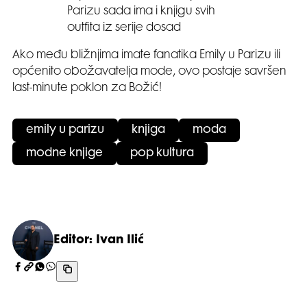
Parizu sada ima i knjigu svih
outfita iz serije dosad
Ako među bližnjima imate fanatika Emily u Parizu ili
općenito obožavatelja mode, ovo postaje savršen
last-minute poklon za Božić!
emily u parizu
knjiga
moda
modne knjige
pop kultura
Editor: Ivan Ilić