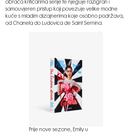
obraća kritičarima serije te njeguje razigran i
samouvjeren pristup koji povezuje velike modne
kuće s mladim dizajnerima koje osobno podržava,
od Chanela do Ludovica de Saint Sernina.
Prije nove sezone, Emily u