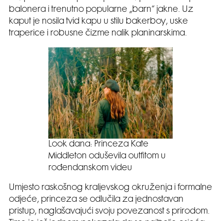
balonera i trenutno popularne „barn“ jakne. Uz
kaput je nosila tvid kapu u stilu bakerboy, uske
traperice i robusne čizme nalik planinarskima.
Look dana: Princeza Kate
Middleton oduševila outfitom u
rođendanskom videu
Umjesto raskošnog kraljevskog okruženja i formalne
odjeće, princeza se odlučila za jednostavan
pristup, naglašavajući svoju povezanost s prirodom.