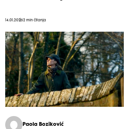
14.01.2026
2 min čitanja
Paola Boziković