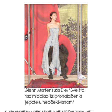
Glenn Martens za Elle: ''Sve što
radim dolazi iz pronalaženja
ljepote u neočekivanom''