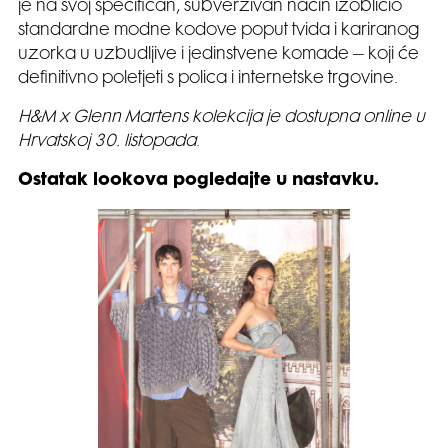
je na svoj specifičan, subverzivan način izobličio
standardne modne kodove poput tvida i kariranog
uzorka u uzbudljive i jedinstvene komade – koji će
definitivno poletjeti s polica i internetske trgovine.
H&M x Glenn Martens kolekcija je dostupna online u
Hrvatskoj 30. listopada
.
Ostatak lookova pogledajte u nastavku.