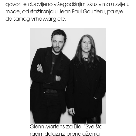
govori je obavijeno višegodišnjim iskustvima u svijetu
mode, od stažiranja u Jean Paul Gaultieru, pa sve
do samog vrha Margiele.
Glenn Martens za Elle: ''Sve što
radim dolazi iz pronalaženja