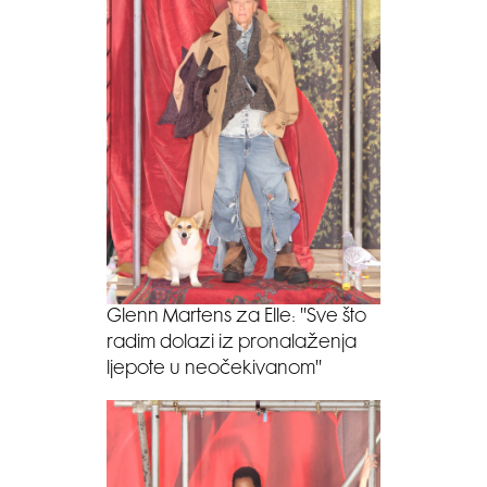
Glenn Martens za Elle: ''Sve što
radim dolazi iz pronalaženja
ljepote u neočekivanom''