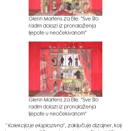
Glenn Martens za Elle: ''Sve što
radim dolazi iz pronalaženja
ljepote u neočekivanom''
Glenn Martens za Elle: ''Sve što
radim dolazi iz pronalaženja
ljepote u neočekivanom''
‘’
Kolekcija je eksplozivna
’’, zaključuje dizajner, koji