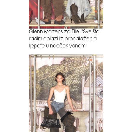
Glenn Martens za Elle: ''Sve što
radim dolazi iz pronalaženja
ljepote u neočekivanom''