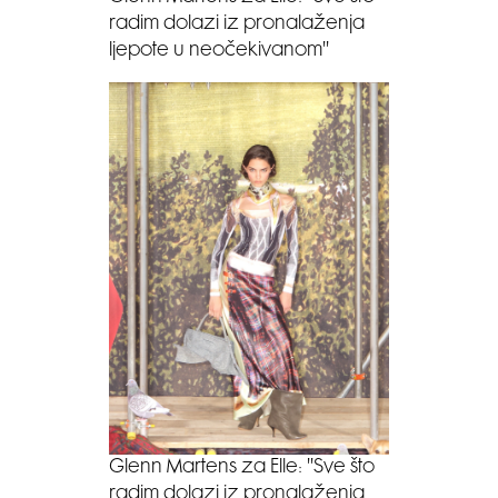
radim dolazi iz pronalaženja
ljepote u neočekivanom''
Glenn Martens za Elle: ''Sve što
radim dolazi iz pronalaženja