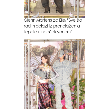
Glenn Martens za Elle: ''Sve što
radim dolazi iz pronalaženja
ljepote u neočekivanom''