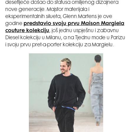
desetljeće došao do statusa omiljenog dizajnera
nove generacije. Majstor materijala i
eksperimentalnih silueta, Glenn Martens je ove
godine
predstavio svoju prvu Maison Margiela
couture kolekciju
, još jednu uspješnu i zabavnu
Diesel kolekciju u Milanu, a na Tjednu mode u Parizu
i svoju prvu pret-a-porter kolekciju za Margielu.