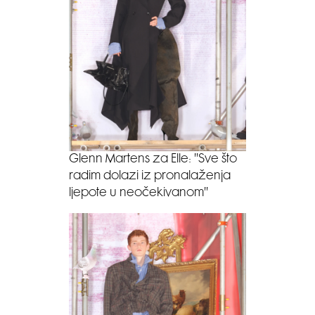
Glenn Martens za Elle: ''Sve što
radim dolazi iz pronalaženja
ljepote u neočekivanom''