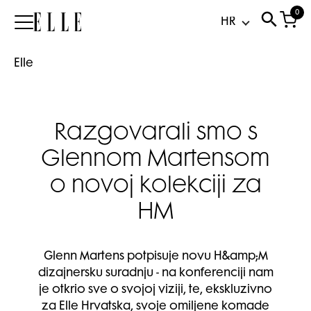
0
Elle
Elle
Razgovarali smo s
Glennom Martensom
o novoj kolekciji za
HM
Glenn Martens potpisuje novu H&amp;M
dizajnersku suradnju - na konferenciji nam
je otkrio sve o svojoj viziji, te, ekskluzivno
za Elle Hrvatska, svoje omiljene komade