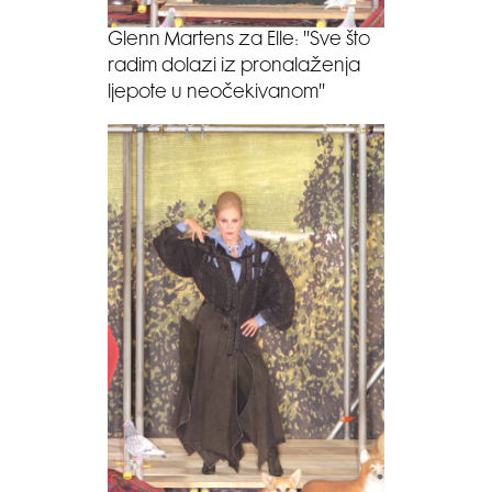
Glenn Martens za Elle: ''Sve što
radim dolazi iz pronalaženja
ljepote u neočekivanom''