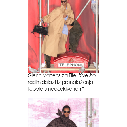
Glenn Martens za Elle: ''Sve što
radim dolazi iz pronalaženja
ljepote u neočekivanom''