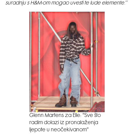
suradnju s H&M-om mogao uvesti te lude elemente
.’’
Glenn Martens za Elle: ''Sve što
radim dolazi iz pronalaženja
ljepote u neočekivanom''