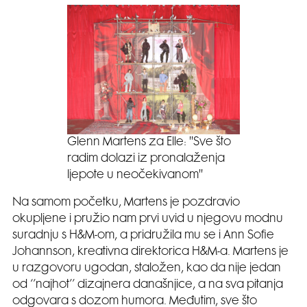
Glenn Martens za Elle: ''Sve što
radim dolazi iz pronalaženja
ljepote u neočekivanom''
Na samom početku, Martens je pozdravio
okupljene i pružio nam prvi uvid u njegovu modnu
suradnju s H&M-om, a pridružila mu se i Ann Sofie
Johannson, kreativna direktorica H&M-a. Martens je
u razgovoru ugodan, staložen, kao da nije jedan
od ‘’najhot’’ dizajnera današnjice, a na sva pitanja
odgovara s dozom humora. Međutim, sve što