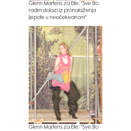
Glenn Martens za Elle: ''Sve što
radim dolazi iz pronalaženja
ljepote u neočekivanom''
Glenn Martens za Elle: ''Sve što