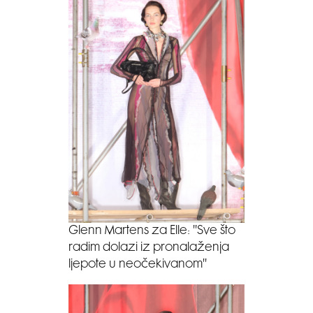
Glenn Martens za Elle: ''Sve što
radim dolazi iz pronalaženja
ljepote u neočekivanom''