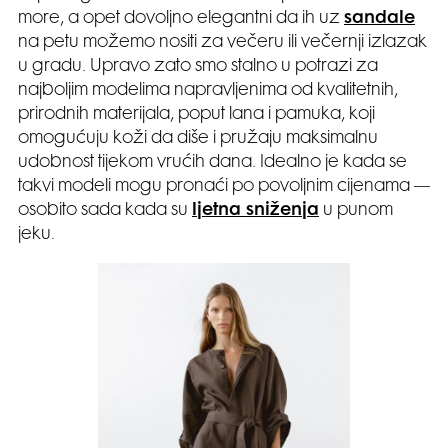
more, a opet dovoljno elegantni da ih uz
sandale
na petu možemo nositi za večeru ili večernji izlazak
u gradu. Upravo zato smo stalno u potrazi za
najboljim modelima napravljenima od kvalitetnih,
prirodnih materijala, poput lana i pamuka, koji
omogućuju koži da diše i pružaju maksimalnu
udobnost tijekom vrućih dana. Idealno je kada se
takvi modeli mogu pronaći po povoljnim cijenama —
osobito sada kada su
ljetna sniženja
u punom
jeku.