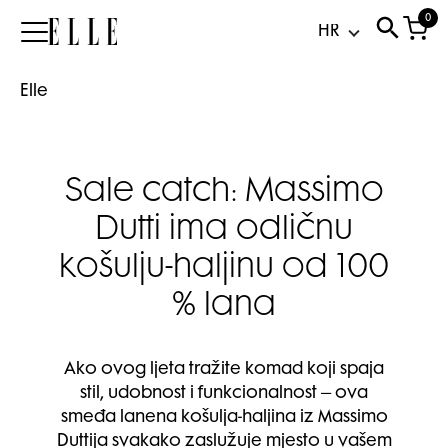
0
Elle
Elle
Sale catch: Massimo
Dutti ima odličnu
košulju-haljinu od 100
% lana
Ako ovog ljeta tražite komad koji spaja
stil, udobnost i funkcionalnost – ova
smeđa lanena košulja-haljina iz Massimo
Duttija svakako zaslužuje mjesto u vašem