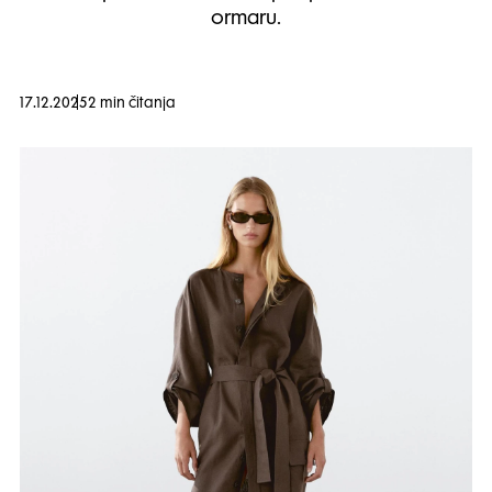
ormaru.
17.12.2025
2 min čitanja