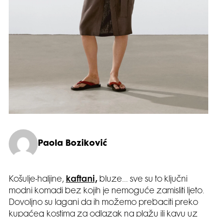
Paola Boziković
Košulje-haljine,
kaftani,
bluze… sve su to ključni
modni komadi bez kojih je nemoguće zamisliti ljeto.
Dovoljno su lagani da ih možemo prebaciti preko
kupaćeg kostima za odlazak na plažu ili kavu uz