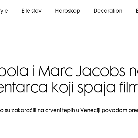
tyle
Elle stav
Horoskop
Decoration
ola i Marc Jacobs n
tarca koji spaja fil
o su zakoračili na crveni tepih u Veneciji povodom pr