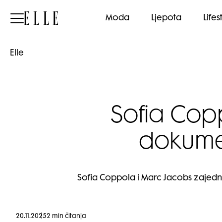
Elle
Moda
Ljepota
Lifes
Elle
Sofia Copp
dokumen
Sofia Coppola i Marc Jacobs zajedn
20.11.2025
2 min čitanja