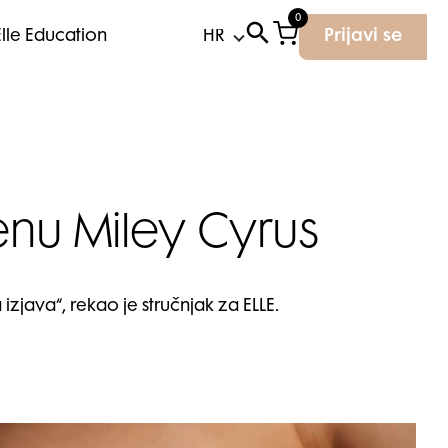
0
Elle Education
Prijavi se
nu Miley Cyrus
izjava“, rekao je stručnjak za ELLE.