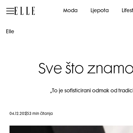
Elle
Moda
Ljepota
Lifes
Elle
Sve što znamo
„To je sofisticirani odmak od tradi
04.12.2025
3 min čitanja