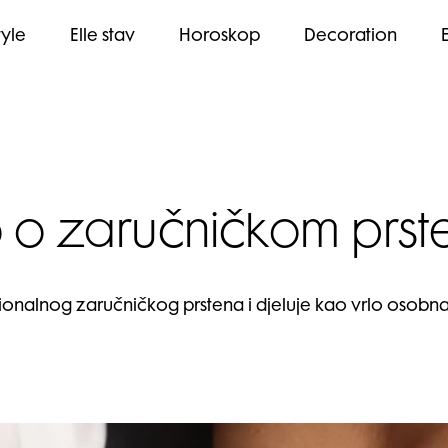
tyle
Elle stav
Horoskop
Decoration
 o zaručničkom prste
cionalnog zaručničkog prstena i djeluje kao vrlo osobna 