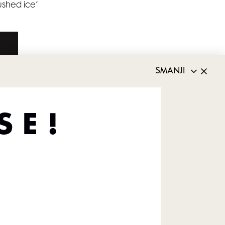
ushed ice’
SMANJI