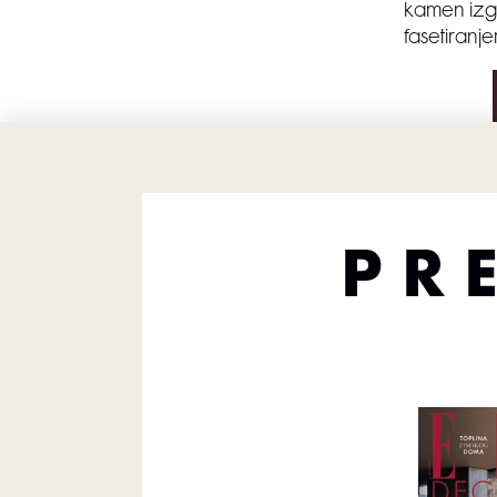
kamen izgl
fasetiranje