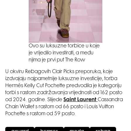
Ovo su luksuzne torbice u koje
je vrijedilo investirati, a među
njima je prvi put The Row
U okviru Rebagovih Clair Picks preporuka, koje
izdvajaju najpametnije luksuzne investicije, torba
Hermès Kelly Cut Pochette predvodila je kategoriju
torbi s rastom zadržavanja vrijednosti od 162 posto
od 2024. godine. Slijede
Saint Laurent
Cassandra
Chain Wallet s rastom od 66 posto i Louis Vuitton
Pochette s rastom od 59 posto.