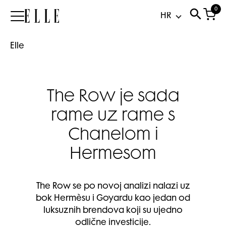
0
Elle
Elle
The Row je sada
rame uz rame s
Chanelom i
Hermesom
The Row se po novoj analizi nalazi uz
bok Hermèsu i Goyardu kao jedan od
luksuznih brendova koji su ujedno
odlične investicije.