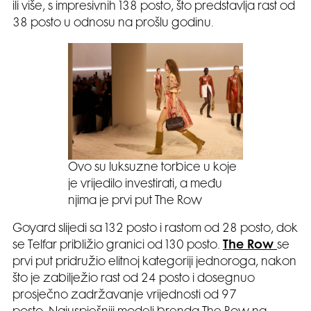
ili više, s impresivnih 138 posto, što predstavlja rast od
38 posto u odnosu na prošlu godinu.
Ovo su luksuzne torbice u koje
je vrijedilo investirati, a među
njima je prvi put The Row
Goyard slijedi sa 132 posto i rastom od 28 posto, dok
se Telfar približio granici od 130 posto.
The Row
se
prvi put pridružio elitnoj kategoriji jednoroga, nakon
što je zabilježio rast od 24 posto i dosegnuo
prosječno zadržavanje vrijednosti od 97