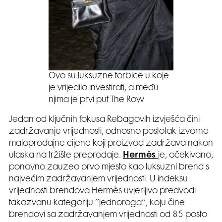
Ovo su luksuzne torbice u koje
je vrijedilo investirati, a među
njima je prvi put The Row
Jedan od ključnih fokusa Rebagovih izvješća čini
zadržavanje vrijednosti, odnosno postotak izvorne
maloprodajne cijene koji proizvod zadržava nakon
ulaska na tržište preprodaje.
Hermès
je, očekivano,
ponovno zauzeo prvo mjesto kao luksuzni brend s
najvećim zadržavanjem vrijednosti. U indeksu
vrijednosti brendova Hermès uvjerljivo predvodi
takozvanu kategoriju ‘’jednoroga’’, koju čine
brendovi sa zadržavanjem vrijednosti od 85 posto