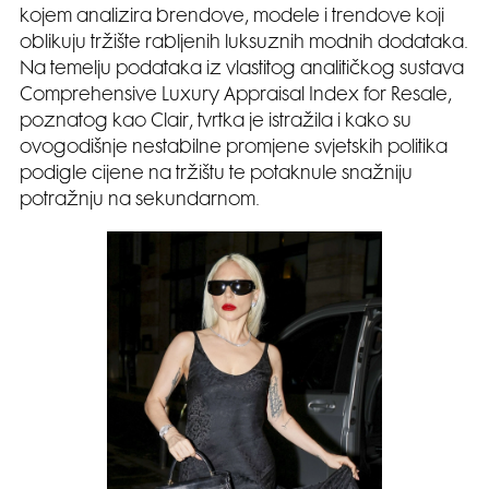
kojem analizira brendove, modele i trendove koji
oblikuju tržište rabljenih luksuznih modnih dodataka.
Na temelju podataka iz vlastitog analitičkog sustava
Comprehensive Luxury Appraisal Index for Resale,
poznatog kao Clair, tvrtka je istražila i kako su
ovogodišnje nestabilne promjene svjetskih politika
podigle cijene na tržištu te potaknule snažniju
potražnju na sekundarnom.