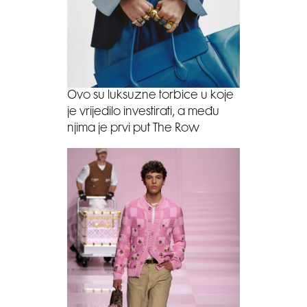
Ovo su luksuzne torbice u koje
je vrijedilo investirati, a među
njima je prvi put The Row