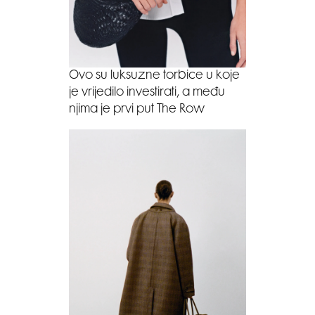
Ovo su luksuzne torbice u koje
je vrijedilo investirati, a među
njima je prvi put The Row