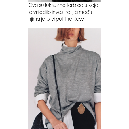
Ovo su luksuzne torbice u koje
je vrijedilo investirati, a među
njima je prvi put The Row